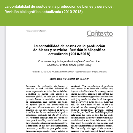
Volver
a
La contabilidad de costos en la producción de bienes y servicios.
los
Revisión bibliográfica actualizada (2010-2018)
detalles
del
Des
artículo
De
PD