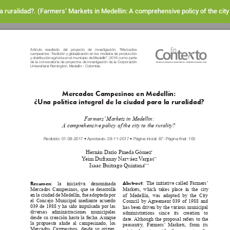
ruralidad?. (Farmers’ Markets in Medellin: A comprehensive policy of the city t