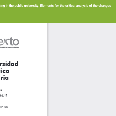
g in the public university. Elements for the critical analysis of the changes
Des
De
PD