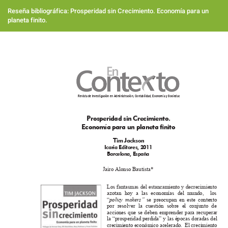
Volver
a
Reseña bibliográfica: Prosperidad sin Crecimiento. Economía para un
los
planeta finito.
detalles
del
artículo