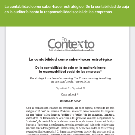
Volver
a
La contabilidad como saber-hacer estratégico. De la contabilidad de caja
los
en la auditoría hasta la responsabilidad social de las empresas.
detalles
del
Des
artículo
De
PD