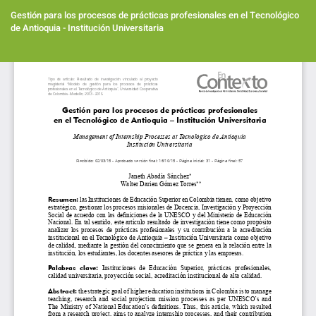
Volver
a
Gestión para los procesos de prácticas profesionales en el Tecnológico
los
de Antioquia - Institución Universitaria
detalles
del
Des
artículo
De
PD