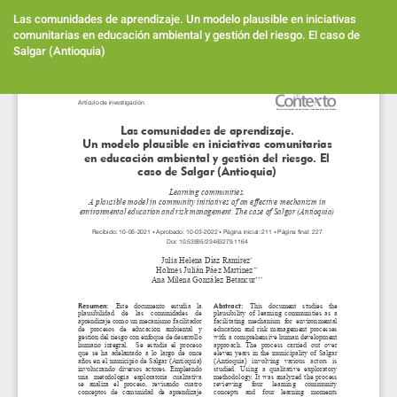
Volver
a
Las comunidades de aprendizaje. Un modelo plausible en iniciativas
los
comunitarias en educación ambiental y gestión del riesgo. El caso de
detalles
Salgar (Antioquia)
del
artículo
Des
De
PD