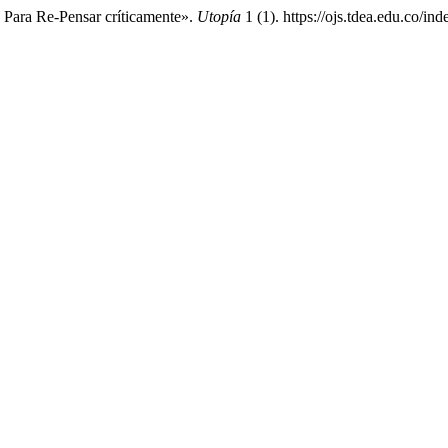
 Para Re-Pensar críticamente».
Utopía
1 (1). https://ojs.tdea.edu.co/in