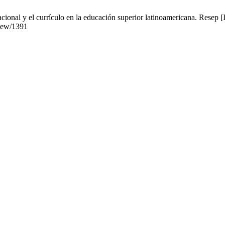
onal y el currículo en la educación superior latinoamericana. Resep [I
view/1391