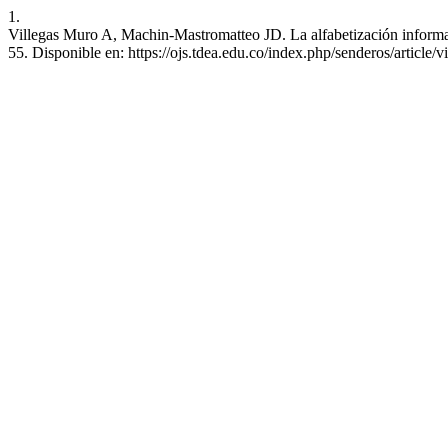
1.
Villegas Muro A, Machin-Mastromatteo JD. La alfabetización informaci
55. Disponible en: https://ojs.tdea.edu.co/index.php/senderos/article/