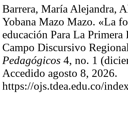
Barrera, María Alejandra, 
Yobana Mazo Mazo. «La fo
educación Para La Primera 
Campo Discursivo Regiona
Pedagógicos
4, no. 1 (dici
Accedido agosto 8, 2026.
https://ojs.tdea.edu.co/inde