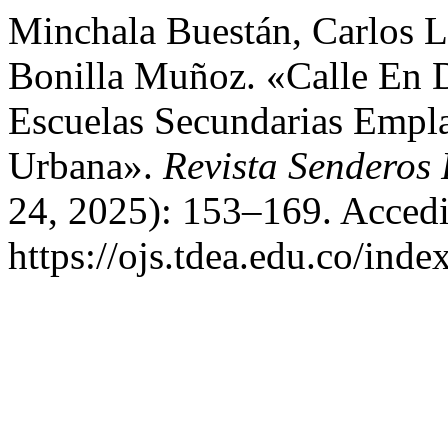
Minchala Buestán, Carlos 
Bonilla Muñoz. «Calle En 
Escuelas Secundarias Empl
Urbana».
Revista Senderos
24, 2025): 153–169. Accedi
https://ojs.tdea.edu.co/inde