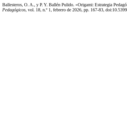
Ballesteros, O. A., y P. Y. Ballén Pulido. «Origami: Estrategia Ped
Pedagógicos
, vol. 18, n.º 1, febrero de 2026, pp. 167-83, doi:10.539