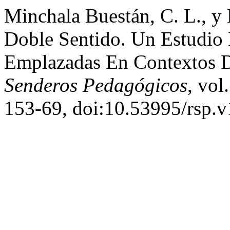
Minchala Buestán, C. L., y
Doble Sentido. Un Estudio 
Emplazadas En Contextos 
Senderos Pedagógicos
, vol
153-69, doi:10.53995/rsp.v