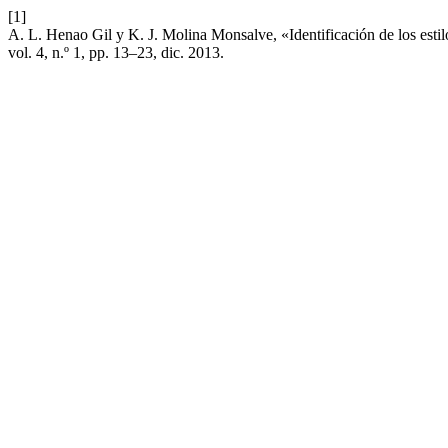
[1]
A. L. Henao Gil y K. J. Molina Monsalve, «Identificación de los esti
vol. 4, n.º 1, pp. 13–23, dic. 2013.