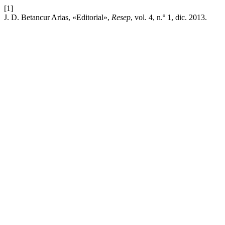
[1]
J. D. Betancur Arias, «Editorial»,
Resep
, vol. 4, n.º 1, dic. 2013.