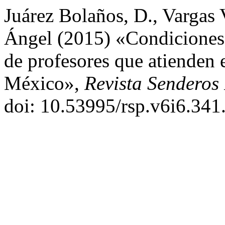
Juárez Bolaños, D., Vargas V
Ángel (2015) «Condiciones d
de profesores que atienden e
México»,
Revista Senderos
doi: 10.53995/rsp.v6i6.341