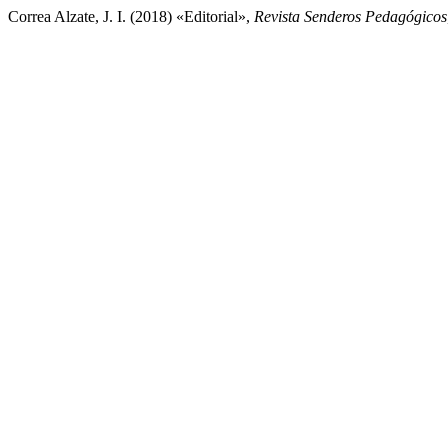
Correa Alzate, J. I. (2018) «Editorial»,
Revista Senderos Pedagógicos