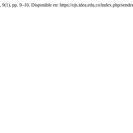
, 9(1), pp. 9–10. Disponible en: https://ojs.tdea.edu.co/index.php/send