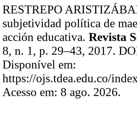
RESTREPO ARISTIZÁBAL, L.
subjetividad política de mae
acción educativa.
Revista 
8, n. 1, p. 29–43, 2017. DO
Disponível em:
https://ojs.tdea.edu.co/inde
Acesso em: 8 ago. 2026.