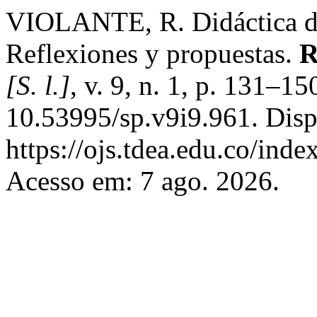
VIOLANTE, R. Didáctica de 
Reflexiones y propuestas.
R
[S. l.]
, v. 9, n. 1, p. 131–1
10.53995/sp.v9i9.961. Disp
https://ojs.tdea.edu.co/inde
Acesso em: 7 ago. 2026.