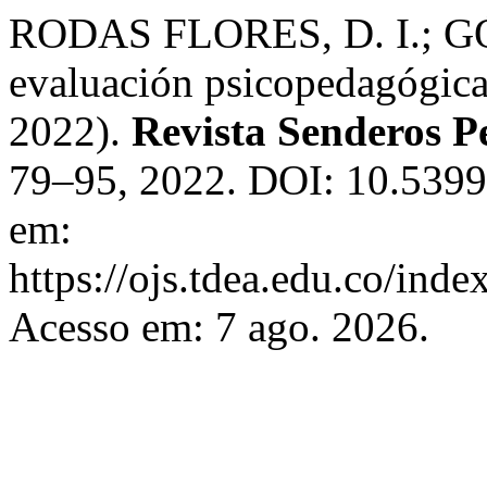
RODAS FLORES, D. I.; 
evaluación psicopedagógica
2022).
Revista Senderos P
79–95, 2022. DOI: 10.5399
em:
https://ojs.tdea.edu.co/inde
Acesso em: 7 ago. 2026.