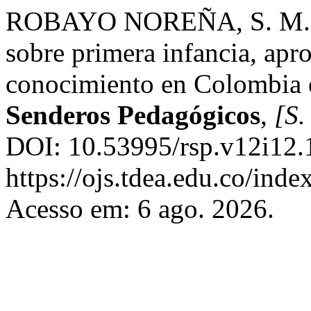
ROBAYO NOREÑA, S. M. An
sobre primera infancia, ap
conocimiento en Colombia e
Senderos Pedagógicos
,
[S. 
DOI: 10.53995/rsp.v12i12.
https://ojs.tdea.edu.co/inde
Acesso em: 6 ago. 2026.