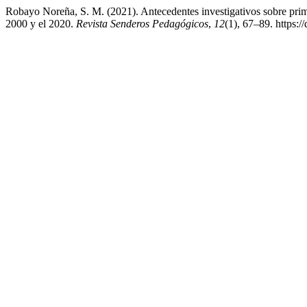
Robayo Noreña, S. M. (2021). Antecedentes investigativos sobre pri
2000 y el 2020.
Revista Senderos Pedagógicos
,
12
(1), 67–89. https: