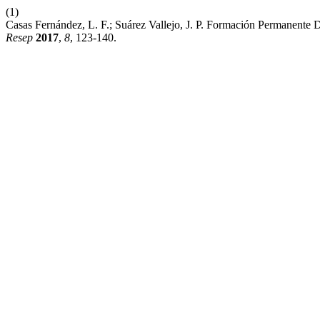
(1)
Casas Fernández, L. F.; Suárez Vallejo, J. P. Formación Permanent
Resep
2017
,
8
, 123-140.