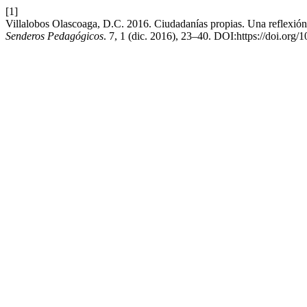
[1]
Villalobos Olascoaga, D.C. 2016. Ciudadanías propias. Una reflexión
Senderos Pedagógicos
. 7, 1 (dic. 2016), 23–40. DOI:https://doi.org/