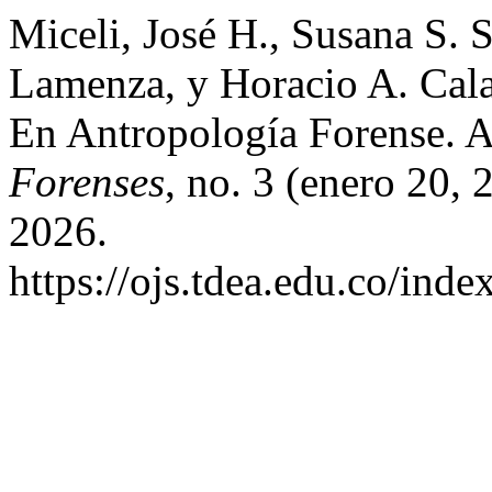
Miceli, José H., Susana S. 
Lamenza, y Horacio A. Cala
En Antropología Forense. A
Forenses
, no. 3 (enero 20,
2026.
https://ojs.tdea.edu.co/ind