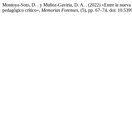
Montoya-Soto, D. . y Muñoz-Gaviria, D. A. . (2022) «Entre la nueva 
pedagógico crítico»,
Memorias Forenses
, (5), pp. 67–74. doi: 10.53