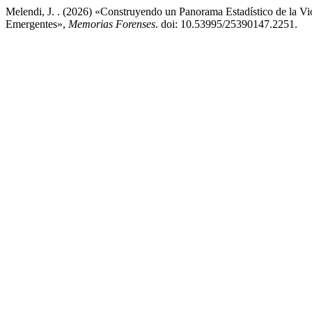
Melendi, J. . (2026) «Construyendo un Panorama Estadístico de la Vi
Emergentes»,
Memorias Forenses
. doi: 10.53995/25390147.2251.