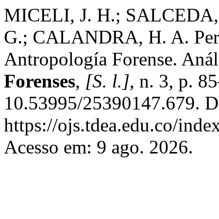
MICELI, J. H.; SALCEDA,
G.; CALANDRA, H. A. Persp
Antropología Forense. Anál
Forenses
,
[S. l.]
, n. 3, p. 
10.53995/25390147.679. D
https://ojs.tdea.edu.co/ind
Acesso em: 9 ago. 2026.