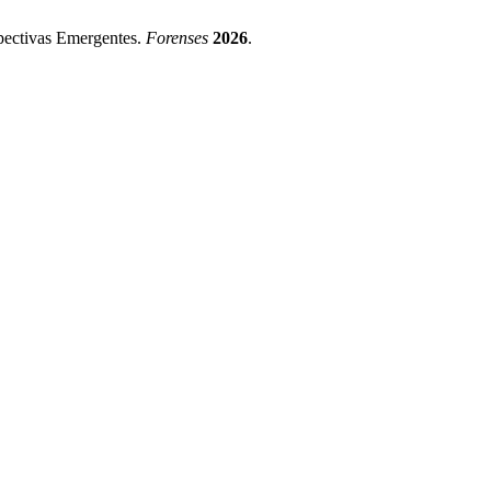
pectivas Emergentes.
Forenses
2026
.