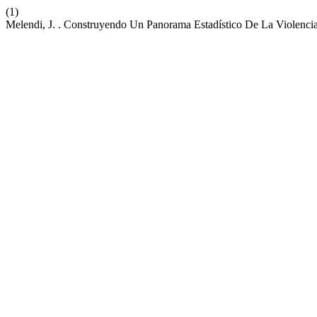
(1)
Melendi, J. . Construyendo Un Panorama Estadístico De La Violenci