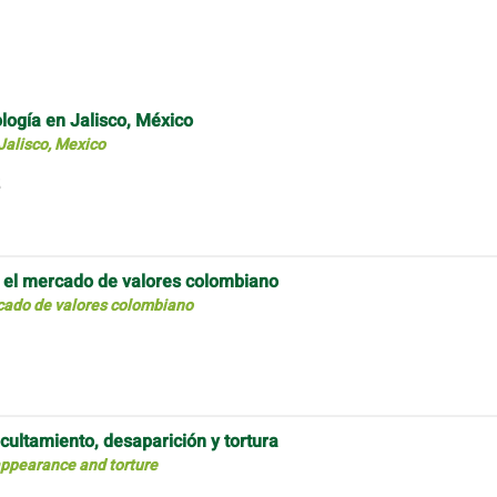
ología en Jalisco, México
Jalisco, Mexico
en el mercado de valores colombiano
ercado de valores colombiano
ultamiento, desaparición y tortura
ppearance and torture