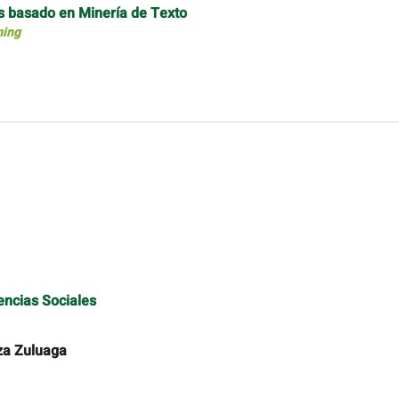
os basado en Minería de Texto
ning
encias Sociales
za Zuluaga