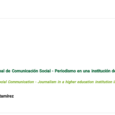
nal de Comunicación Social - Periodismo en una institución d
ocial Communication - Journalism in a higher education institution i
Ramírez