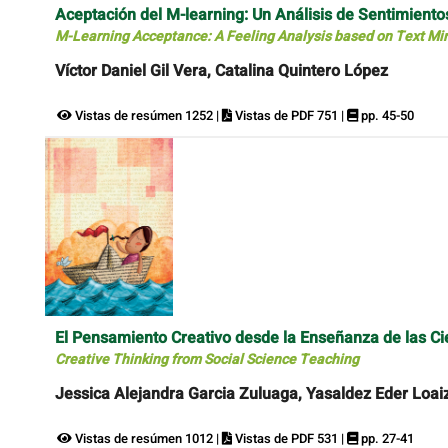
Aceptación del M-learning: Un Análisis de Sentimient
M-Learning Acceptance: A Feeling Analysis based on Text Mi
Víctor Daniel Gil Vera, Catalina Quintero López
Vistas de resúmen 1252 |
Vistas de PDF 751 |
pp. 45-50
El Pensamiento Creativo desde la Enseñanza de las Ci
Creative Thinking from Social Science Teaching
Jessica Alejandra Garcia Zuluaga, Yasaldez Eder Loai
Vistas de resúmen 1012 |
Vistas de PDF 531 |
pp. 27-41