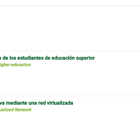
je de los estudiantes de educación superior
higher education
iva mediante una red virtualizada
ualized Network