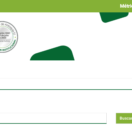
Métri