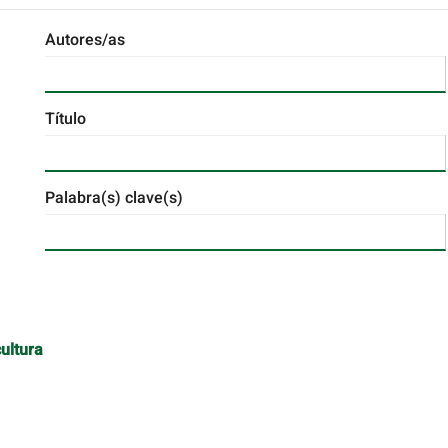
Autores/as
Título
Palabra(s) clave(s)
cultura