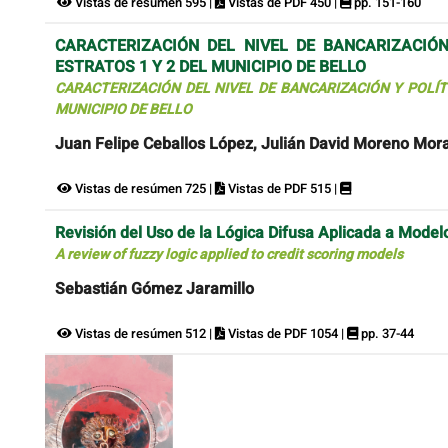
Vistas de resúmen 595 |
Vistas de PDF 450 |
pp. 151-160
CARACTERIZACIÓN DEL NIVEL DE BANCARIZACIÓN
ESTRATOS 1 Y 2 DEL MUNICIPIO DE BELLO
CARACTERIZACIÓN DEL NIVEL DE BANCARIZACIÓN Y POLÍTI
MUNICIPIO DE BELLO
Juan Felipe Ceballos López, Julián David Moreno Mor
Vistas de resúmen 725 |
Vistas de PDF 515 |
Revisión del Uso de la Lógica Difusa Aplicada a Model
A review of fuzzy logic applied to credit scoring models
Sebastián Gómez Jaramillo
Vistas de resúmen 512 |
Vistas de PDF 1054 |
pp. 37-44