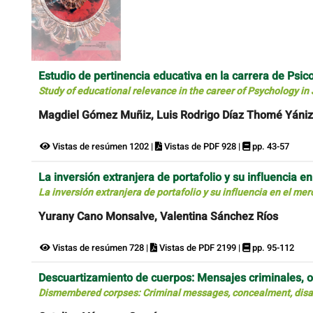
Estudio de pertinencia educativa en la carrera de Psic
Study of educational relevance in the career of Psychology in 
Magdiel Gómez Muñiz, Luis Rodrigo Díaz Thomé Yániz
Vistas de resúmen 1202 |
Vistas de PDF 928 |
pp. 43-57
La inversión extranjera de portafolio y su influencia 
La inversión extranjera de portafolio y su influencia en el m
Yurany Cano Monsalve, Valentina Sánchez Ríos
Vistas de resúmen 728 |
Vistas de PDF 2199 |
pp. 95-112
Descuartizamiento de cuerpos: Mensajes criminales, oc
Dismembered corpses: Criminal messages, concealment, disa