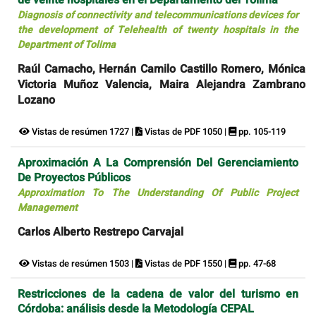
de veinte hospitales en el Departamento del Tolima
Diagnosis of connectivity and telecommunications devices for
the development of Telehealth of twenty hospitals in the
Department of Tolima
Raúl Camacho, Hernán Camilo Castillo Romero, Mónica
Victoria Muñoz Valencia, Maira Alejandra Zambrano
Lozano
Vistas de resúmen 1727 |
Vistas de PDF 1050 |
pp. 105-119
Aproximación A La Comprensión Del Gerenciamiento
De Proyectos Públicos
Approximation To The Understanding Of Public Project
Management
Carlos Alberto Restrepo Carvajal
Vistas de resúmen 1503 |
Vistas de PDF 1550 |
pp. 47-68
Restricciones de la cadena de valor del turismo en
Córdoba: análisis desde la Metodología CEPAL