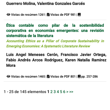
Guerrero Molina, Valentina Gonzales Garcés
Vistas de resúmen 1261 |
Vistas de PDF 981 |
Ética contable como pilar de la sostenibilidad
corporativa en economías emergentes: una revisión
sistemática de la literatura
Accounting Ethics as a Pillar of Corporate Sustainability in
Emerging Economies: A Systematic Literature Review
Luis Angel Meneses Cerón, Francisco Javier Ortega,
Fabio Andrés Arcos Rodríguez, Karen Natalia Ramirez
Mora
Vistas de resúmen 1465 |
Vistas de PDF 801 |
pp. 257-286
1 - 25 de 145 elementos
1
2
3
4
5
6
>
>>