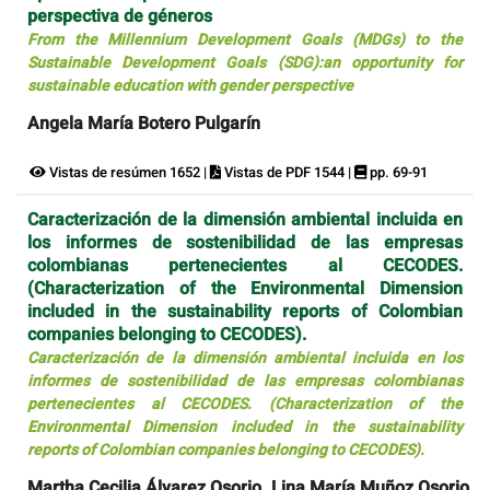
perspectiva de géneros
From the Millennium Development Goals (MDGs) to the
Sustainable Development Goals (SDG):an opportunity for
sustainable education with gender perspective
Angela María Botero Pulgarín
Vistas de resúmen 1652 |
Vistas de PDF 1544 |
pp. 69-91
Caracterización de la dimensión ambiental incluida en
los informes de sostenibilidad de las empresas
colombianas pertenecientes al CECODES.
(Characterization of the Environmental Dimension
included in the sustainability reports of Colombian
companies belonging to CECODES).
Caracterización de la dimensión ambiental incluida en los
informes de sostenibilidad de las empresas colombianas
pertenecientes al CECODES. (Characterization of the
Environmental Dimension included in the sustainability
reports of Colombian companies belonging to CECODES).
Martha Cecilia Álvarez Osorio, Lina María Muñoz Osorio,