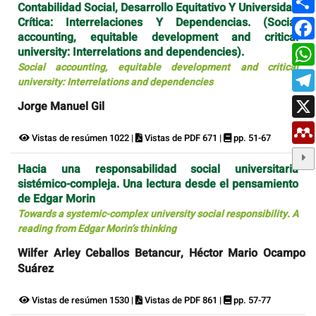
Contabilidad Social, Desarrollo Equitativo Y Universidad
Crítica: Interrelaciones Y Dependencias. (Social
accounting, equitable development and critical
university: Interrelations and dependencies).
Social accounting, equitable development and critical
university: Interrelations and dependencies
Jorge Manuel Gil
Vistas de resúmen 1022 |
Vistas de PDF 671 |
pp. 51-67
Hacia una responsabilidad social universitaria
sistémico-compleja. Una lectura desde el pensamiento
de Edgar Morin
Towards a systemic-complex university social responsibility. A
reading from Edgar Morin’s thinking
Wilfer Arley Ceballos Betancur, Héctor Mario Ocampo
Suárez
Vistas de resúmen 1530 |
Vistas de PDF 861 |
pp. 57-77