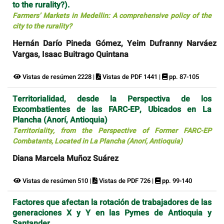
to the rurality?).
Farmers’ Markets in Medellin: A comprehensive policy of the
city to the rurality?
Hernán Darío Pineda Gómez, Yeim Dufranny Narváez
Vargas, Isaac Buitrago Quintana
Vistas de resúmen 2228 |
Vistas de PDF 1441 |
pp. 87-105
Territorialidad, desde la Perspectiva de los
Excombatientes de las FARC-EP, Ubicados en La
Plancha (Anorí, Antioquia)
Territoriality, from the Perspective of Former FARC-EP
Combatants, Located in La Plancha (Anorí, Antioquia)
Diana Marcela Muñoz Suárez
Vistas de resúmen 510 |
Vistas de PDF 726 |
pp. 99-140
Factores que afectan la rotación de trabajadores de las
generaciones X y Y en las Pymes de Antioquia y
Santander