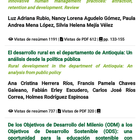
Innovative human management practices: attraction,
retention and development. Review
Luz Adriana Rubio, Nancy Lorena Agudelo Gómez, Paula
Andrea Mena López, Silvia Helena Mejía Vélez
Vistas de resúmen 1191 |
Vistas de PDF 612 |
pp. 133-155
El desarrollo rural en el departamento de Antioquia: Un
análisis desde la política pública
Rural development in the department of Antioquia: An
analysis from public policy
Ana Cristina Herrera Ríos, Francis Pamela Chaves
Galeano, Fabián Erley Escudero, Carlos José Ríos
Correa, Holmes Rodríguez Espinosa
Vistas de resúmen 737 |
Vistas de PDF 320 |
De los Objetivos de Desarrollo del Milenio (ODM) a los
Objetivos de Desarrollo Sostenible (ODS): una
oportunidad para la educación sostenible con