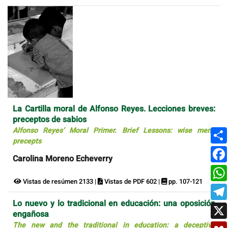
La Cartilla moral de Alfonso Reyes. Lecciones breves:
preceptos de sabios
Alfonso Reyes’ Moral Primer. Brief Lessons: wise men’s
precepts
Carolina Moreno Echeverry
Vistas de resúmen 2133 |
Vistas de PDF 602 |
pp. 107-121
Lo nuevo y lo tradicional en educación: una oposición
engañosa
The new and the traditional in education: a deceptive