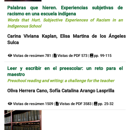
Palabras que hieren. Experiencias subjetivas de
racismo en una escuela indígena
Words that Hurt. Subjective Experiences of Racism in an
Indigenous School
Carina Viviana Kaplan, Elisa Martina de los Ángeles
Sulca
Vistas de resúmen 781 |
Vistas de PDF 573 |
pp. 99-115
Leer y escribir en el preescolar: un reto para el
maestro
Preschool reading and writing: a challenge for the teacher
Oliva Herrera Cano, Sofía Catalina Arango Lasprilla
Vistas de resúmen 1509 |
Vistas de PDF 3583 |
pp. 25-32