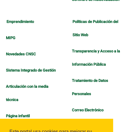
Emprendimiento
Políticas de Publicación del
Sitio Web
MIPG
Transparencia y Acceso a la
Novedades CNSC
Información Pública
Sistema Integrado de Gestión
Tratamiento de Datos
Articulación con la media
Personales
técnica
Correo Electrónico
Página infantil
Política de Bienestar
Este portal usa cookies para mejorar su