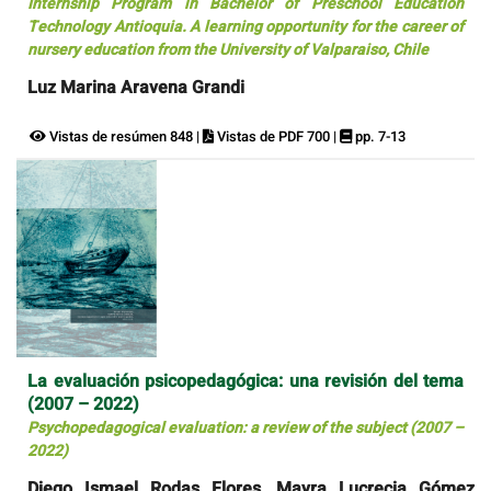
Internship Program in Bachelor of Preschool Education
Technology Antioquia. A learning opportunity for the career of
nursery education from the University of Valparaiso, Chile
Luz Marina Aravena Grandi
Vistas de resúmen 848 |
Vistas de PDF 700 |
pp. 7-13
La evaluación psicopedagógica: una revisión del tema
(2007 – 2022)
Psychopedagogical evaluation: a review of the subject (2007 –
2022)
Diego Ismael Rodas Flores, Mayra Lucrecia Gómez