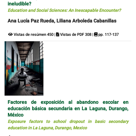
ineludible?
Education and Social Sciences: An Inescapable Encounter?
Ana Lucía Paz Rueda, Liliana Arboleda Cabanillas
Vistas de resúmen 450 |
Vistas de PDF 308 |
pp. 117-137
Factores de exposición al abandono escolar en
educación básica secundaria en La Laguna, Durango,
México
Exposure factors to school dropout in basic secondary
education in La Laguna, Durango, Mexico