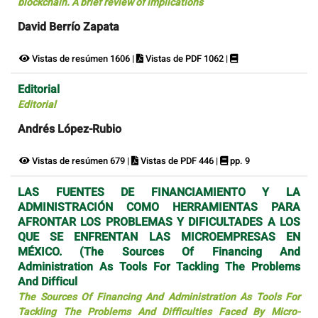
blockchain. A brief review of implications
David Berrío Zapata
Vistas de resúmen 1606 |
Vistas de PDF 1062 |
Editorial
Editorial
Andrés López-Rubio
Vistas de resúmen 679 |
Vistas de PDF 446 |
pp. 9
LAS FUENTES DE FINANCIAMIENTO Y LA
ADMINISTRACIÓN COMO HERRAMIENTAS PARA
AFRONTAR LOS PROBLEMAS Y DIFICULTADES A LOS
QUE SE ENFRENTAN LAS MICROEMPRESAS EN
MÉXICO. (The Sources Of Financing And
Administration As Tools For Tackling The Problems
And Difficul
The Sources Of Financing And Administration As Tools For
Tackling The Problems And Difficulties Faced By Micro-