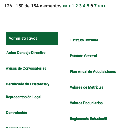
126 - 150 de 154 elementos
<<
<
1
2
3
4
5
6
7
>
>>
Administrativos
Estatuto Docente
Actas Consejo Directivo
Estatuto General
Avisos de Convocatorias
Plan Anual de Adquisiciones
Certificado de Existencia y
Valores de Matrícula
Representación Legal
Valores Pecuniarios
Contratación
Reglamento Estudiantil