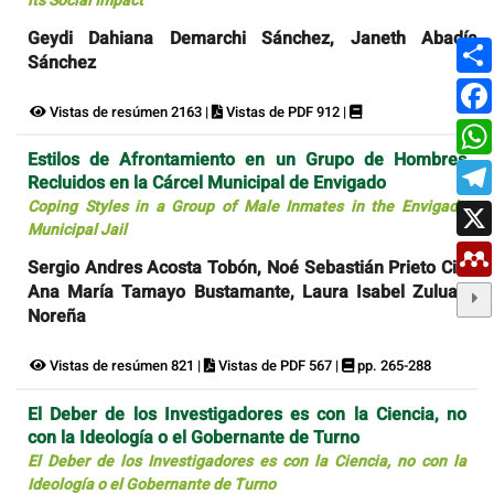
its Social Impact
Geydi Dahiana Demarchi Sánchez, Janeth Abadía
Sánchez
Vistas de resúmen 2163 |
Vistas de PDF 912 |
Estilos de Afrontamiento en un Grupo de Hombres
Recluidos en la Cárcel Municipal de Envigado
Coping Styles in a Group of Male Inmates in the Envigado
Municipal Jail
Sergio Andres Acosta Tobón, Noé Sebastián Prieto Ciro,
Ana María Tamayo Bustamante, Laura Isabel Zuluaga
Noreña
Vistas de resúmen 821 |
Vistas de PDF 567 |
pp. 265-288
El Deber de los Investigadores es con la Ciencia, no
con la Ideología o el Gobernante de Turno
El Deber de los Investigadores es con la Ciencia, no con la
Ideología o el Gobernante de Turno