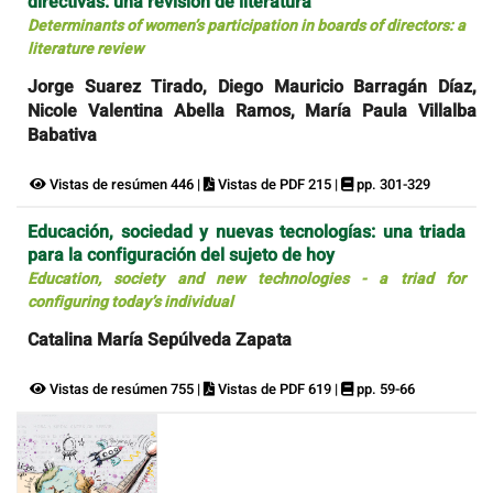
directivas: una revisión de literatura
Determinants of women’s participation in boards of directors: a
literature review
Jorge Suarez Tirado, Diego Mauricio Barragán Díaz,
Nicole Valentina Abella Ramos, María Paula Villalba
Babativa
Vistas de resúmen 446 |
Vistas de PDF 215 |
pp. 301-329
Educación, sociedad y nuevas tecnologías: una triada
para la configuración del sujeto de hoy
Education, society and new technologies - a triad for
configuring today’s individual
Catalina María Sepúlveda Zapata
Vistas de resúmen 755 |
Vistas de PDF 619 |
pp. 59-66