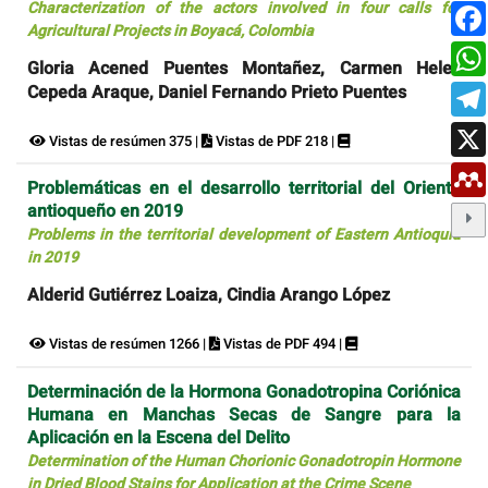
Characterization of the actors involved in four calls for
Agricultural Projects in Boyacá, Colombia
Gloria Acened Puentes Montañez, Carmen Helena
Cepeda Araque, Daniel Fernando Prieto Puentes
Vistas de resúmen 375 |
Vistas de PDF 218 |
Problemáticas en el desarrollo territorial del Oriente
antioqueño en 2019
Problems in the territorial development of Eastern Antioquia
in 2019
Alderid Gutiérrez Loaiza, Cindia Arango López
Vistas de resúmen 1266 |
Vistas de PDF 494 |
Determinación de la Hormona Gonadotropina Coriónica
Humana en Manchas Secas de Sangre para la
Aplicación en la Escena del Delito
Determination of the Human Chorionic Gonadotropin Hormone
in Dried Blood Stains for Application at the Crime Scene