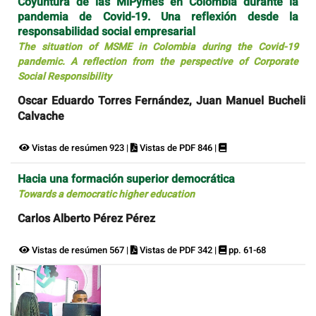
Coyuntura de las MiPymes en Colombia durante la
pandemia de Covid-19. Una reflexión desde la
responsabilidad social empresarial
The situation of MSME in Colombia during the Covid-19
pandemic. A reflection from the perspective of Corporate
Social Responsibility
Oscar Eduardo Torres Fernández, Juan Manuel Bucheli
Calvache
Vistas de resúmen 923 |
Vistas de PDF 846 |
Hacia una formación superior democrática
Towards a democratic higher education
Carlos Alberto Pérez Pérez
Vistas de resúmen 567 |
Vistas de PDF 342 |
pp. 61-68