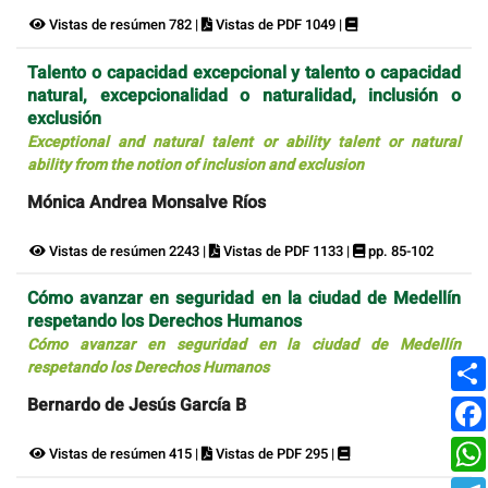
Vistas de resúmen 782 |
Vistas de PDF 1049 |
Talento o capacidad excepcional y talento o capacidad
natural, excepcionalidad o naturalidad, inclusión o
exclusión
Exceptional and natural talent or ability talent or natural
ability from the notion of inclusion and exclusion
Mónica Andrea Monsalve Ríos
Vistas de resúmen 2243 |
Vistas de PDF 1133 |
pp. 85-102
Cómo avanzar en seguridad en la ciudad de Medellín
respetando los Derechos Humanos
Cómo avanzar en seguridad en la ciudad de Medellín
respetando los Derechos Humanos
Bernardo de Jesús García B
Vistas de resúmen 415 |
Vistas de PDF 295 |