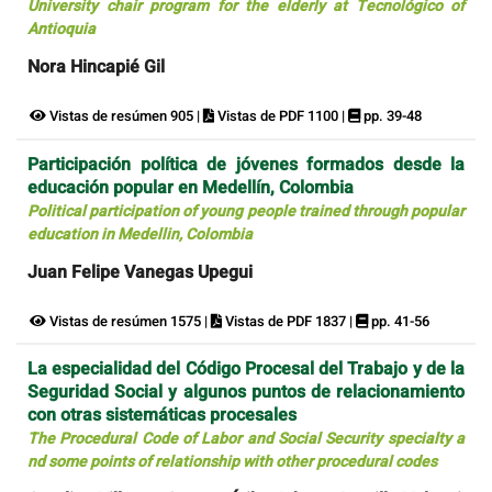
University chair program for the elderly at Tecnológico of
Antioquia
Nora Hincapié Gil
Vistas de resúmen 905 |
Vistas de PDF 1100 |
pp. 39-48
Participación política de jóvenes formados desde la
educación popular en Medellín, Colombia
Political participation of young people trained through popular
education in Medellin, Colombia
Juan Felipe Vanegas Upegui
Vistas de resúmen 1575 |
Vistas de PDF 1837 |
pp. 41-56
La especialidad del Código Procesal del Trabajo y de la
Seguridad Social y algunos puntos de relacionamiento
con otras sistemáticas procesales
The Procedural Code of Labor and Social Security specialty a
nd some points of relationship with other procedural codes