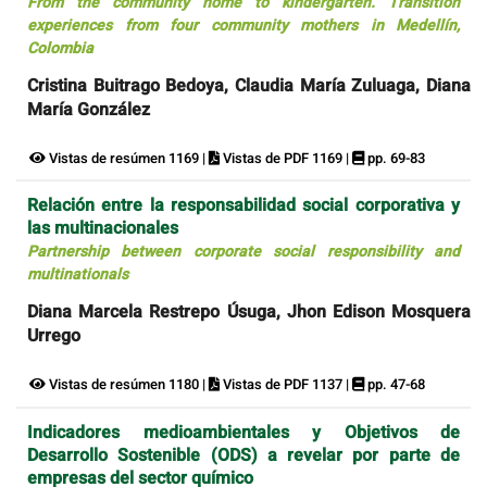
From the community home to kindergarten. Transition
experiences from four community mothers in Medellín,
Colombia
Cristina Buitrago Bedoya, Claudia María Zuluaga, Diana
María González
Vistas de resúmen 1169 |
Vistas de PDF 1169 |
pp. 69-83
Relación entre la responsabilidad social corporativa y
las multinacionales
Partnership between corporate social responsibility and
multinationals
Diana Marcela Restrepo Úsuga, Jhon Edison Mosquera
Urrego
Vistas de resúmen 1180 |
Vistas de PDF 1137 |
pp. 47-68
Indicadores medioambientales y Objetivos de
Desarrollo Sostenible (ODS) a revelar por parte de
empresas del sector químico