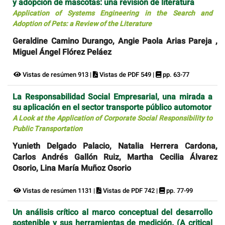
y adopción de mascotas: una revisión de literatura
Application of Systems Engineering in the Search and
Adoption of Pets: a Review of the Literature
Geraldine Camino Durango, Angie Paola Arias Pareja ,
Miguel Ángel Flórez Peláez
Vistas de resúmen 913 |
Vistas de PDF 549 |
pp. 63-77
La Responsabilidad Social Empresarial, una mirada a
su aplicación en el sector transporte público automotor
A Look at the Application of Corporate Social Responsibility to
Public Transportation
Yunieth Delgado Palacio, Natalia Herrera Cardona,
Carlos Andrés Gallón Ruiz, Martha Cecilia Álvarez
Osorio, Lina María Muñoz Osorio
Vistas de resúmen 1131 |
Vistas de PDF 742 |
pp. 77-99
Un análisis crítico al marco conceptual del desarrollo
sostenible y sus herramientas de medición. (A critical