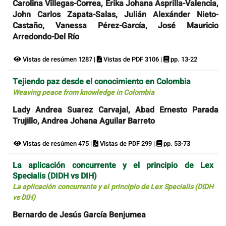
Carolina Villegas-Correa, Érika Johana Asprilla-Valencia,
John Carlos Zapata-Salas, Julián Alexánder Nieto-
Castaño, Vanessa Pérez-García, José Mauricio
Arredondo-Del Río
Vistas de resúmen 1287 |
Vistas de PDF 3106 |
pp. 13-22
Tejiendo paz desde el conocimiento en Colombia
Weaving peace from knowledge in Colombia
Lady Andrea Suarez Carvajal, Abad Ernesto Parada
Trujillo, Andrea Johana Aguilar Barreto
Vistas de resúmen 475 |
Vistas de PDF 299 |
pp. 53-73
La aplicación concurrente y el principio de Lex
Specialis (DIDH vs DIH)
La aplicación concurrente y el principio de Lex Specialis (DIDH
vs DIH)
Bernardo de Jesús García Benjumea