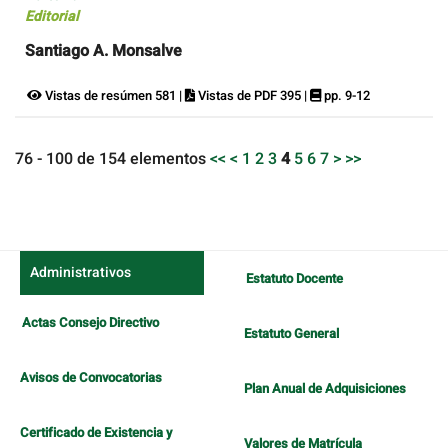
Editorial
Santiago A. Monsalve
Vistas de resúmen 581 |
Vistas de PDF 395 |
pp. 9-12
76 - 100 de 154 elementos
<<
<
1
2
3
4
5
6
7
>
>>
Administrativos
Estatuto Docente
Actas Consejo Directivo
Estatuto General
Avisos de Convocatorias
Plan Anual de Adquisiciones
Certificado de Existencia y
Valores de Matrícula