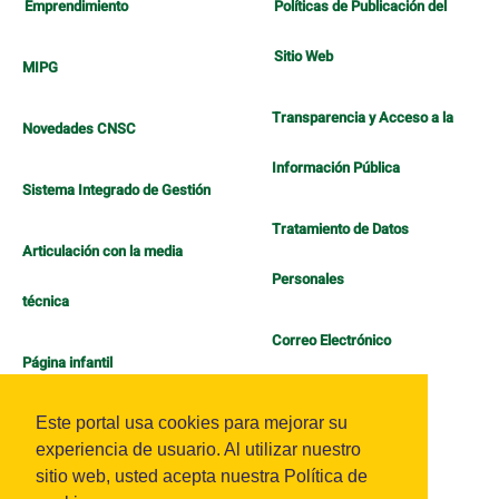
Emprendimiento
Políticas de Publicación del
Sitio Web
MIPG
Transparencia y Acceso a la
Novedades CNSC
Información Pública
Sistema Integrado de Gestión
Tratamiento de Datos
Articulación con la media
Personales
técnica
Correo Electrónico
Página infantil
Política de Bienestar
Este portal usa cookies para mejorar su
experiencia de usuario. Al utilizar nuestro
sitio web, usted acepta nuestra Política de