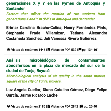
generaciones X y Y en las Pymes de Antioquia y
Santander
Factors that affect the rotation of two workers from
generations X and Y in SMEs in Antioquia and Santander
Erimar Carolina Bracho-Colina, Henry Fernández Pinto,
Stephanie Prada Villamizar, Tatiana Alexandra
Castañeda Sánchez, Juli Vanessa Rivero Gutiérrez
Vistas de resúmen 1446 |
Vistas de PDF 532 |
pp. 134-161
Análisis microbiológico de contaminantes
atmosféricos en la plaza de mercado del sur de la
ciudad de Tunja, Boyacá
Microbiological analysis of air quality in the south market
square of the city of Tunja, Boyacá.
Luz Angela Cuellar, Diana Catalina Gómez, Diego Felipe
García, Jaime Ricardo Lache
Vistas de resúmen 2185 |
Vistas de PDF 2842 |
pp. 25-40