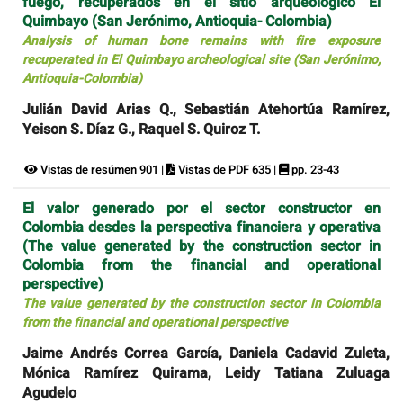
fuego, recuperados en el sitio arqueológico El
Quimbayo (San Jerónimo, Antioquia- Colombia)
Analysis of human bone remains with fire exposure
recuperated in El Quimbayo archeological site (San Jerónimo,
Antioquia-Colombia)
Julián David Arias Q., Sebastián Atehortúa Ramírez,
Yeison S. Díaz G., Raquel S. Quiroz T.
Vistas de resúmen 901 |
Vistas de PDF 635 |
pp. 23-43
El valor generado por el sector constructor en
Colombia desdes la perspectiva financiera y operativa
(The value generated by the construction sector in
Colombia from the financial and operational
perspective)
The value generated by the construction sector in Colombia
from the financial and operational perspective
Jaime Andrés Correa García, Daniela Cadavid Zuleta,
Mónica Ramírez Quirama, Leidy Tatiana Zuluaga
Agudelo