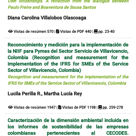
Own citizenships. A reflection from the dialogue between
Paulo Freire and Boaventura de Sousa Santos
Diana Carolina Villalobos Olascoaga
Vistas de resúmen 570 |
Vistas de PDF 440 |
pp. 23-40
Reconocimiento y medición para la implementación de
la NIIF para Pymes del Sector Servicio de Villavicencio,
Colombia (Recognition and measurement for the
implementation of the IFRS for SMEs of the Service
Sector of Villavicencio, Colombia)
Recognition and measurement for the implementation of the
IFRS for SMEs of the Service Sector of Villavicencio, Colombia
Lucila Perilla R., Martha Lucía Rey
Vistas de resúmen 1947 |
Vistas de PDF 1198 |
pp. 259-278
Caracterización de la dimensión ambiental incluida en
los informes de sostenibilidad de las empresas
colombianas pertenecientes al CECODES.