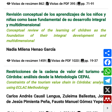
Vistas de resúmen 862 |
Vistas de PDF 395 |
pp. 71-91
Revisión conceptual de los aprendizajes de los niños y
niñas como base fundamental de su desarrollo integral
y multidimensional
Conceptual review of the learning of children as the
foundation of their integral development and
multidimensional
Nadia Milena Henao García
Vistas de resúmen 1459 |
Vistas de PDF 1020 |
pp. 19-37
Restricciones de la cadena de valor del turismo en
Córdoba: análisis desde la Metodología CEPAL
Constraints of the tourism value chain in Córdoba: analysis
using ECLAC Methodology
Carlos Andrés Causil Lengua, Zuleima Ballestas, Jorge
de Jesús Pimienta Peña, Fausto Manuel Gómez Yepes