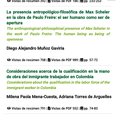
Vistas de resúmen 392 |
Vistas de PDF 186 |
pp. 233-253
La presencia antropológico-filosófica de Max Scheler
en la obra de Paulo Freire: el ser humano como ser de
apertura
The anthropological-philosophical presence of Max Scheler in
the work of Paulo Freire: The human being as being of
openness
Diego Alejandro Muñoz Gaviria
Vistas de resúmen 708 |
Vistas de PDF 989 |
pp. 57-72
Consideraciones acerca de la cualificación en la mano
de obra del inmigrante trabajador en Colombia
Considerations about the qualification in the labor force of the
immigrant worker in Colombia
Milena Paola Mena-Cuesta, Adriana Torres de Arguelles
Vistas de resúmen 791 |
Vistas de PDF 552 |
pp. 74-83