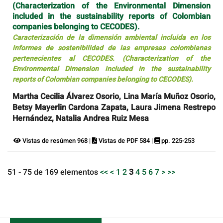
(Characterization of the Environmental Dimension
included in the sustainability reports of Colombian
companies belonging to CECODES).
Caracterización de la dimensión ambiental incluida en los
informes de sostenibilidad de las empresas colombianas
pertenecientes al CECODES. (Characterization of the
Environmental Dimension included in the sustainability
reports of Colombian companies belonging to CECODES).
Martha Cecilia Álvarez Osorio, Lina María Muñoz Osorio,
Betsy Mayerlin Cardona Zapata, Laura Jimena Restrepo
Hernández, Natalia Andrea Ruiz Mesa
Vistas de resúmen 968 |
Vistas de PDF 584 |
pp. 225-253
51 - 75 de 169 elementos
<<
<
1
2
3
4
5
6
7
>
>>