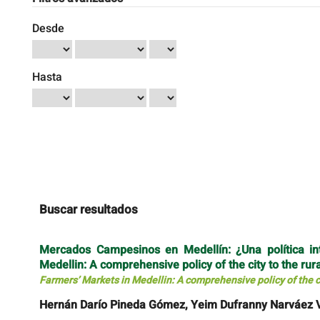
Desde
Hasta
Buscar resultados
Mercados Campesinos en Medellín: ¿Una política int
Medellin: A comprehensive policy of the city to the rura
Farmers’ Markets in Medellin: A comprehensive policy of the cit
Hernán Darío Pineda Gómez, Yeim Dufranny Narváez V