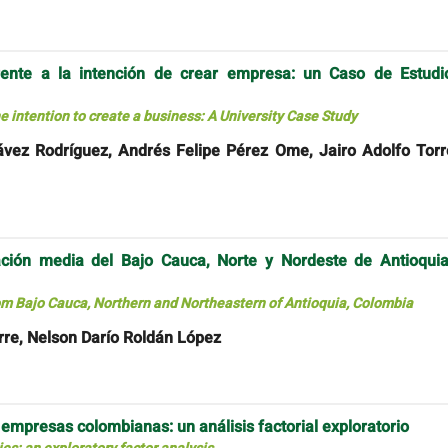
rente a la intención de crear empresa: un Caso de Estudi
 intention to create a business: A University Case Study
vez Rodríguez, Andrés Felipe Pérez Ome, Jairo Adolfo Torr
ación media del Bajo Cauca, Norte y Nordeste de Antioquia
om Bajo Cauca, Northern and Northeastern of Antioquia, Colombia
rre, Nelson Darío Roldán López
 empresas colombianas: un análisis factorial exploratorio