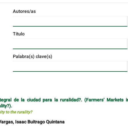
Autores/as
Título
Palabra(s) clave(s)
egral de la ciudad para la ruralidad?. (Farmers’ Markets i
lity?).
y to the rurality?
argas, Isaac Buitrago Quintana