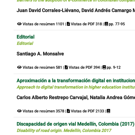
Barriers to the adoption of e-commerce in Colombian companie
Juan David Corrales-Liévano, David Andrés Camargo
Vistas de resúmen 1101 |
Vistas de PDF 318 |
pp. 77-95
Editorial
Editorial
Santiago A. Monsalve
Vistas de resúmen 581 |
Vistas de PDF 394 |
pp. 9-12
Aproximación a la transformación digital en institucio
Approach to digital transformation in higher education instit
Carlos Alberto Restrepo Carvajal, Natalia Andrea Gó
Vistas de resúmen 3578 |
Vistas de PDF 2133 |
Discapacidad de origen vial Medellín, Colombia (2017)
Disability of road origin. Medellín, Colombia 2017