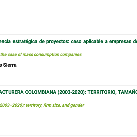
ncia estratégica de proyectos: caso aplicable a empresas d
 the case of mass consumption companies
s Sierra
ACTURERA COLOMBIANA (2003-2020): TERRITORIO, TAMAÑ
2003–2020): territory, firm size, and gender