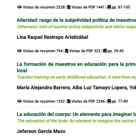
Vistas de resúmen 2228 |
Vistas de PDF 1441 |
pp. 87-105
Alteridad: rasgo de la subjetividad política de maestro
Otherness: trait of teacher policy subjectivity and ethics resp
Lina Raquel Restrepo Aristizábal
Vistas de resúmen 794 |
Vistas de PDF 522 |
pp. 29-43
La formación de maestros en educación para la prime
local
Teacher training on early childhood education. A view from re
María Alejandra Barrera, Alba Luz Tamayo Lopera, 
Vistas de resúmen 1252 |
Vistas de PDF 2246 |
pp. 77-89
La educación del cuerpo: Un elemento para imaginar la
The education of the body: An element to imagine the nation i
Jeferson García Mazo