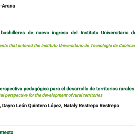
a-Arana
bachilleres de nuevo ingreso del Instituto Universitario d
ents that entered the Instituto Universitario de Tecnología de Cabimas
perspectiva pedagógica para el desarrollo de territorios rurales
al perspective for the development of rural territories
 Dayro León Quintero López, Nataly Restrepo Restrepo
ntexto