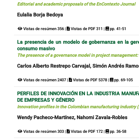
Editorial and academic proposals of the EnContexto Journal
Eulalia Borja Bedoya
Vistas de resúmen 356 |
Vistas de PDF 311 |
pp. 41-51
La presencia de un modelo de gobernanza en la gere
consumo masivo
The presence of a governance model in project management:
Carlos Alberto Restrepo Carvajal, Simón Andrés Ramo
Vistas de resúmen 2407 |
Vistas de PDF 5378 |
pp. 69-105
PERFILES DE INNOVACIÓN EN LA INDUSTRIA MANUF
DE EMPRESAS Y GÉNERO
Innovation profiles in the Colombian manufacturing industry (
Wendy Pacheco-Martínez, Nahomi Zavala-Robles
Vistas de resúmen 303 |
Vistas de PDF 172 |
pp. 36-58