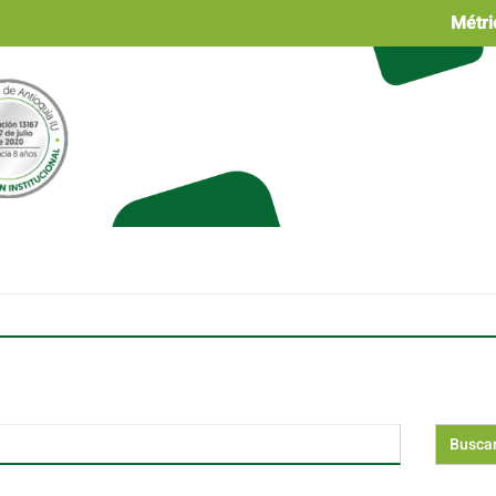
Métri