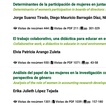
Determinantes de la participación de mujeres en juntas 
Determinants of women’s participation in boards of directors: 
Jorge Suarez Tirado, Diego Mauricio Barragán Díaz, Ni
Vistas de resúmen 444 |
Vistas de PDF 211 |
pp. 301-329
El trabajo colaborativo, una didáctica para educar en 
Collaborative work, a didactics to educate in rural environmen
Elvia Patricia Arango Zuleta
Vistas de resúmen 930 |
Vistas de PDF 1071 |
pp. 43-58
Análisis del papel de las mujeres en la investigación
perspectiva de género
Analysis of the role of women in accounting research develop
Erika Julieth López Tejada
Vistas de resúmen 1301 |
Vistas de PDF 1039 |
pp. 157-180