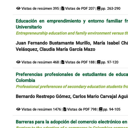
Vistas de resúmen 395 |
Vistas de PDF 207 |
pp. 263-290
Educación en emprendimiento y entorno familiar f
Universitario
Entrepreneurship education and family environment versus the
Juan Fernando Bustamante Murillo, María Isabel Chá
Velásquez, Claudia María García Mazo
Vistas de resúmen 468 |
Vistas de PDF 188 |
pp. 97-120
Preferencias profesionales de estudiantes de educ
Colombia
Professional preferences of secondary education students fr
Bernardo Restrepo Gómez, Carlos Mario Carvajal Agui
Vistas de resúmen 1476 |
Vistas de PDF 798 |
pp. 94-105
Barreras para la adopción del comercio electrónico en