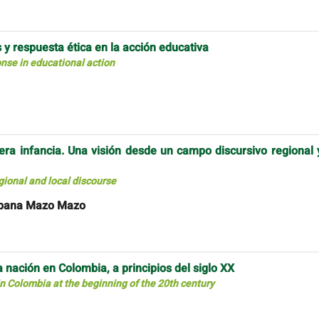
s y respuesta ética en la acción educativa
onse in educational action
ra infancia. Una visión desde un campo discursivo regional 
gional and local discourse
Yobana Mazo Mazo
 nación en Colombia, a principios del siglo XX
n Colombia at the beginning of the 20th century