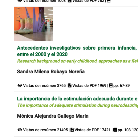
Vistas de resúmen 1008 |
Vistas de PDF 782 |
Antecedentes investigativos sobre primera infanc
entre el 2000 y el 2020
Research background on early childhood, approaches as a fi
Sandra Milena Robayo Noreña
Vistas de resúmen 3765 |
Vistas de PDF 1969 |
pp. 67-89
La importancia de la estimulación adecuada durante el
The importance of adequate stimulation during neurodesuring
Mónica Alejandra Gallego Marín
Vistas de resúmen 21495 |
Vistas de PDF 17421 |
pp. 103-12