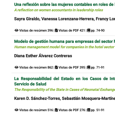
Una reflexión sobre las mujeres contables en roles de 
A reflection on women accountants in leadership roles
Sayra Giraldo, Vanessa Lorenzana-Herrera, Francy Lo
Vistas de resúmen 396 |
Vistas de PDF 421 |
pp. 74-90
Modelo de gestión humana para empresas del sector h
Human management model for companies in the hotel sector i
Diana Esther Álvarez Contreras
Vistas de resúmen 862 |
Vistas de PDF 395 |
pp. 71-91
La Responsabilidad del Estado en los Casos de Int
Servicio de Salud
The Responsibility of the State in Cases of Neonatal Exchange
Karen D. Sánchez-Torres, Sebastián Mosquera-Martín
Vistas de resúmen 516 |
Vistas de PDF 276 |
pp. 51-91