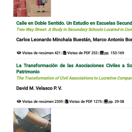
Calle en Doble Sentido. Un Estudio en Escuelas Secu
Two-Way Street. A Study in Secondary Schools Located in Cont
Carlos Leonardo Minchala Buestán, Marco Antonio Bo
Vistas de resúmen 421 |
Vistas de PDF 253 |
pp. 153-169
La Transformación de las Asociaciones Civiles a S
Patrimonio
The Transformation of Civil Associations to Lucrative Compani
David M. Velasco P. V.
Vistas de resúmen 2359 |
Vistas de PDF 1275 |
pp. 29-58