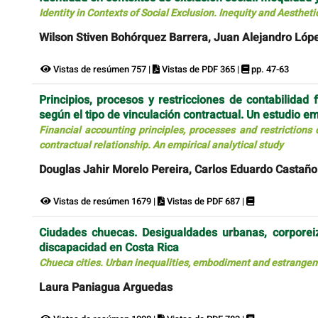
Identity in Contexts of Social Exclusion. Inequity and Aesthe
Wilson Stiven Bohórquez Barrera, Juan Alejandro Ló
Vistas de resúmen 757 |
Vistas de PDF 365 |
pp. 47-63
Principios, procesos y restricciones de contabilidad
según el tipo de vinculación contractual. Un estudio em
Financial accounting principles, processes and restriction
contractual relationship. An empirical analytical study
Douglas Jahir Morelo Pereira, Carlos Eduardo Castaño
Vistas de resúmen 1679 |
Vistas de PDF 687 |
Ciudades chuecas. Desigualdades urbanas, corporei
discapacidad en Costa Rica
Chueca cities. Urban inequalities, embodiment and estrangemen
Laura Paniagua Arguedas