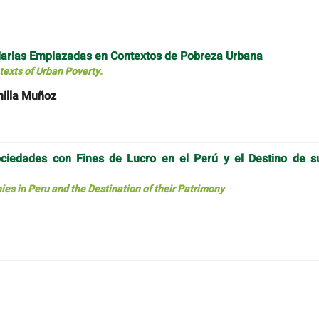
ndarias Emplazadas en Contextos de Pobreza Urbana
exts of Urban Poverty.
nilla Muñoz
ociedades con Fines de Lucro en el Perú y el Destino de s
es in Peru and the Destination of their Patrimony