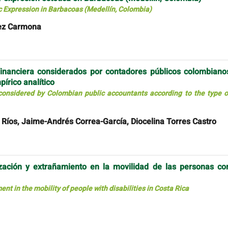
tic Expression in Barbacoas (Medellín, Colombia)
pez Carmona
 financiera considerados por contadores públicos colombiano
pírico analítico
s considered by Colombian public accountants according to the type o
 Ríos, Jaime-Andrés Correa-García, Diocelina Torres Castro
zación y extrañamiento en la movilidad de las personas co
t in the mobility of people with disabilities in Costa Rica