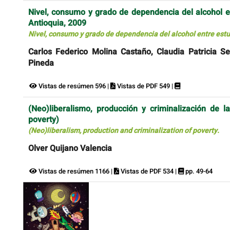
Nivel, consumo y grado de dependencia del alcohol en
Antioquia, 2009
Nivel, consumo y grado de dependencia del alcohol entre estud
Carlos Federico Molina Castaño, Claudia Patricia Se
Pineda
Vistas de resúmen 596 |
Vistas de PDF 549 |
(Neo)liberalismo, producción y criminalización de la
poverty)
(Neo)liberalism, production and criminalization of poverty.
Olver Quijano Valencia
Vistas de resúmen 1166 |
Vistas de PDF 534 |
pp. 49-64