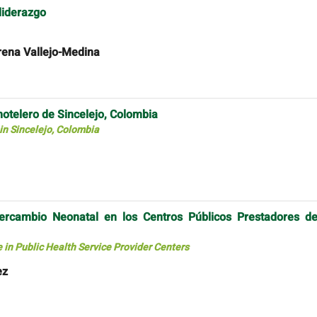
liderazgo
rena Vallejo-Medina
otelero de Sincelejo, Colombia
n Sincelejo, Colombia
ercambio Neonatal en los Centros Públicos Prestadores de
 in Public Health Service Provider Centers
ez