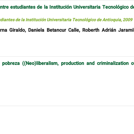
tre estudiantes de la Institución Universitaria Tecnológico d
iantes de la Institución Universitaria Tecnológico de Antioquia, 2009
rna Giraldo, Daniela Betancur Calle, Roberth Adrián Jaramil
 pobreza ((Neo)liberalism, production and criminalization o