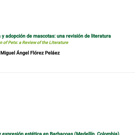
 y adopción de mascotas: una revisión de literatura
 of Pets: a Review of the Literature
 Miguel Ángel Flórez Peláez
 y expresión estética en Barbacoas (Medellín, Colombia)