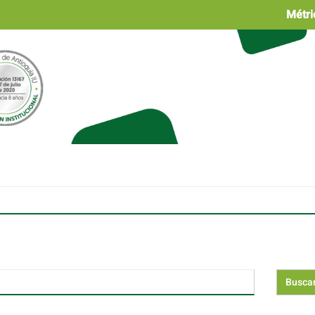
Métri