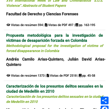
XVII International Week of Law and Criminalistics "S.O.S.
Violence". Abstracts of Student Papers
Facultad de Derecho y Ciencias Forenses
Vistas de resúmen 594 |
Vistas de PDF 497 |
pp. 163-195
Propuesta metodológica para la investigación de
víctimas de desaparición forzada en Colombia
Methodological proposal for the investigation of victims of
forced disappearance in Colombia
Andrés Camilo Arias-Quintero, Julián David Arias-
Quintero
Vistas de resúmen 1373 |
Vistas de PDF 2518 |
pp. 45-58
Caracterización de los presuntos delitos sexuales en la
ciudad de Medellín en 2010
Caracterización de los presuntos delitos sexuales en la ciudad
de Medellín en 2010