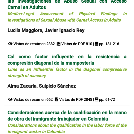
las Investigaciones de Abuso Sexual con Acceso
Carnal en Adultos
Medico-Legal Assessment of Physical Findings in
Investigations of Sexual Abuse with Carnal Access in Adults
Lucila Maggiora, Javier Ignacio Rey
Vistas de resúmen 2382 |
Vistas de PDF 810 |
pp. 181-216
Cal como factor influyente en la resistencia a
compresión diagonal de la mamposteria
Lime as an influential factor in the diagonal compressive
strength of masonry
Alma Zacaria, Sulpicio Sánchez
Vistas de resúmen 662 |
Vistas de PDF 2848 |
pp. 61-72
Consideraciones acerca de la cualificación en la mano
de obra del inmigrante trabajador en Colombia
Considerations about the qualification in the labor force of the
immigrant worker in Colombia