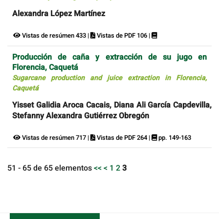
Alexandra López Martínez
Vistas de resúmen 433 |
Vistas de PDF 106 |
Producción de caña y extracción de su jugo en
Florencia, Caquetá
Sugarcane production and juice extraction in Florencia,
Caquetá
Yisset Galidia Aroca Cacais, Diana Ali García Capdevilla,
Stefanny Alexandra Gutiérrez Obregón
Vistas de resúmen 717 |
Vistas de PDF 264 |
pp. 149-163
51 - 65 de 65 elementos
<<
<
1
2
3