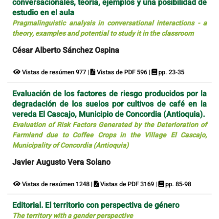
conversacionales, teoría, ejemplos y una posibilidad de
estudio en el aula
Pragmalinguistic analysis in conversational interactions - a
theory, examples and potential to study it in the classroom
César Alberto Sánchez Ospina
Vistas de resúmen 977 |
Vistas de PDF 596 |
pp. 23-35
Evaluación de los factores de riesgo producidos por la
degradación de los suelos por cultivos de café en la
vereda El Cascajo, Municipio de Concordia (Antioquia).
Evaluation of Risk Factors Generated by the Deterioration of
Farmland due to Coffee Crops in the Village El Cascajo,
Municipality of Concordia (Antioquia)
Javier Augusto Vera Solano
Vistas de resúmen 1248 |
Vistas de PDF 3169 |
pp. 85-98
Editorial. El territorio con perspectiva de género
The territory with a gender perspective