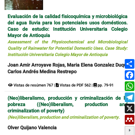
Evaluación de la calidad fisicoquímica y microbiológica
del agua lluvia para los potenciales usos domésticos.
Caso de estudio: Institución Universitaria Colegio
Mayor de Antioquia
Assessment of the Physicochemical and Microbiological
Quality of Rainwater for Potential Domestic Uses. Case Study:
Institución Universitaria Colegio Mayor de Antioquia
Joan Amir Arroyave Rojas, Maria Elena Gonzalez Duque,
Carlos Andrés Medina Restrepo
Vistas de resúmen 767 |
Vistas de PDF 562 |
pp. 79-91
(Neo)liberalismo, producción y criminalización de la
pobreza ((Neo)liberalism, production and
criminalization of poverty)
(Neo)liberalism, production and criminalization of poverty.
Olver Quijano Valencia