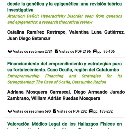
desde la genética y la epigenética: una revisión teórica
investigativa
Attention Deficit Hyperactivity Disorder seen from genetics
and epigenetics: a research theoretical review
Catalina Ramírez Restrepo, Valentina Luna Gutiérrez,
Juan Diego Betancur
Vistas de resúmen 2731 |
Vistas de PDF 2196 |
pp. 95-106
Financiamiento del emprendimiento y estrategias para
su fortalecimiento. Caso Ocaña, región del Catatumbo
Entrepreneurship Financing and Strategies for Its
Strengthening: The Case of Ocaña, Catatumbo Region
Adriana Mosquera Carrascal, Diego Armando Jurado
Zambrano, William Adrián Ruedas Mosquera
Vistas de resúmen 690 |
Vistas de PDF 282 |
pp. 183-232
Valoración Médico-Legal de los Hallazgos Físicos en