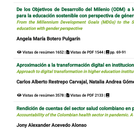
De los Objetivos de Desarrollo del Milenio (ODM) a l
para la educación sostenible con perspectiva de géne
From the Millennium Development Goals (MDGs) to the Su
education with gender perspective
Angela María Botero Pulgarín
Vistas de resúmen 1652 |
Vistas de PDF 1544 |
pp. 69-91
Aproximación a la transformación digital en institucio
Approach to digital transformation in higher education instit
Carlos Alberto Restrepo Carvajal, Natalia Andrea Gó
Vistas de resúmen 3578 |
Vistas de PDF 2133 |
Rendición de cuentas del sector salud colombiano en pa
Accountability of the Colombian health sector in pandemic. A c
Jony Alexander Acevedo Alonso