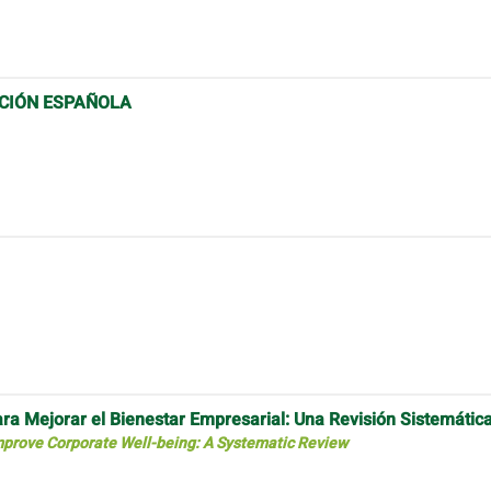
ICIÓN ESPAÑOLA
ra Mejorar el Bienestar Empresarial: Una Revisión Sistemátic
mprove Corporate Well-being: A Systematic Review