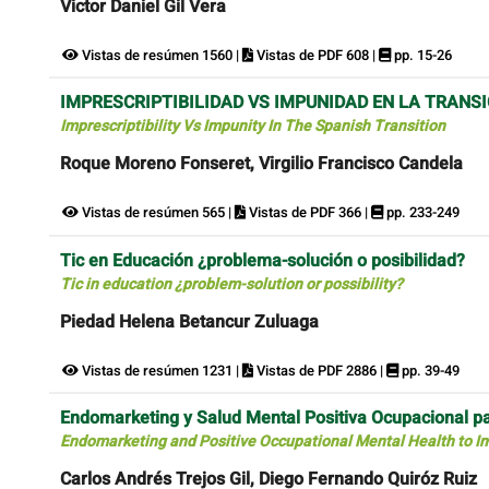
Victor Daniel Gil Vera
Vistas de resúmen 1560 |
Vistas de PDF 608 |
pp. 15-26
IMPRESCRIPTIBILIDAD VS IMPUNIDAD EN LA TRANS
Imprescriptibility Vs Impunity In The Spanish Transition
Roque Moreno Fonseret, Virgilio Francisco Candela
Vistas de resúmen 565 |
Vistas de PDF 366 |
pp. 233-249
Tic en Educación ¿problema-solución o posibilidad?
Tic in education ¿problem-solution or possibility?
Piedad Helena Betancur Zuluaga
Vistas de resúmen 1231 |
Vistas de PDF 2886 |
pp. 39-49
Endomarketing y Salud Mental Positiva Ocupacional pa
Endomarketing and Positive Occupational Mental Health to I
Carlos Andrés Trejos Gil, Diego Fernando Quiróz Ruiz