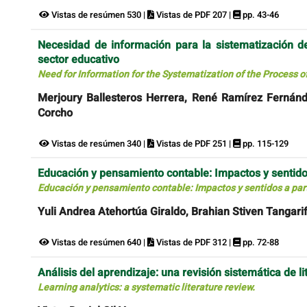
Vistas de resúmen 530 |
Vistas de PDF 207 |
pp. 43-46
Necesidad de información para la sistematización d
sector educativo
Need for Information for the Systematization of the Process 
Merjoury Ballesteros Herrera, René Ramírez Fernán
Corcho
Vistas de resúmen 340 |
Vistas de PDF 251 |
pp. 115-129
Educación y pensamiento contable: Impactos y sentidos 
Educación y pensamiento contable: Impactos y sentidos a parti
Yuli Andrea Atehortúa Giraldo, Brahian Stiven Tangari
Vistas de resúmen 640 |
Vistas de PDF 312 |
pp. 72-88
Análisis del aprendizaje: una revisión sistemática de li
Learning analytics: a systematic literature review.