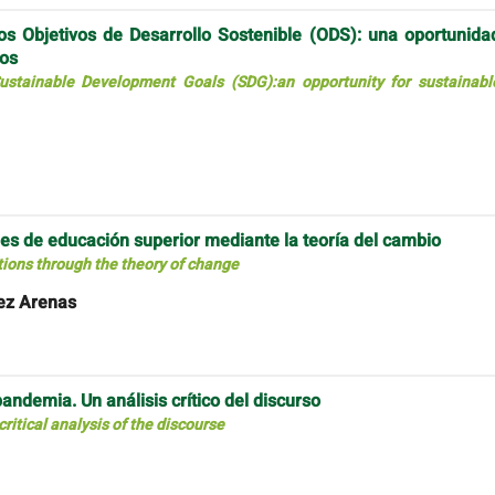
os Objetivos de Desarrollo Sostenible (ODS): una oportunida
ros
stainable Development Goals (SDG):an opportunity for sustainabl
nes de educación superior mediante la teoría del cambio
utions through the theory of change
mez Arenas
ndemia. Un análisis crítico del discurso
ritical analysis of the discourse