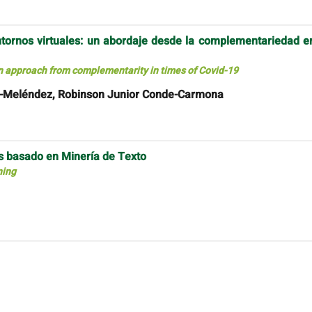
tornos virtuales: un abordaje desde la complementariedad e
n approach from complementarity in times of Covid-19
vo-Meléndez, Robinson Junior Conde-Carmona
os basado en Minería de Texto
ning