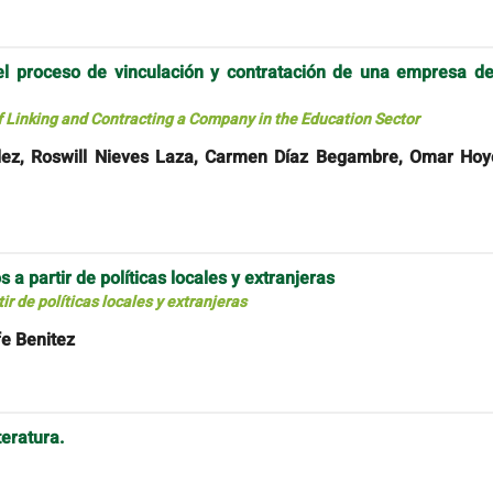
el proceso de vinculación y contratación de una empresa de
of Linking and Contracting a Company in the Education Sector
dez, Roswill Nieves Laza, Carmen Díaz Begambre, Omar Hoy
a partir de políticas locales y extranjeras
r de políticas locales y extranjeras
fe Benitez
teratura.