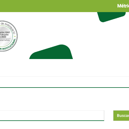
Métri