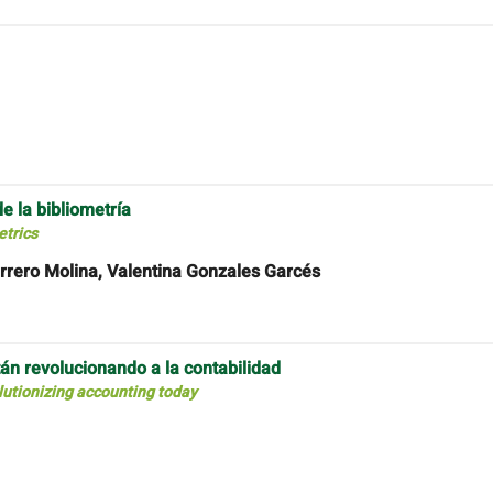
e la bibliometría
etrics
rrero Molina, Valentina Gonzales Garcés
tán revolucionando a la contabilidad
olutionizing accounting today