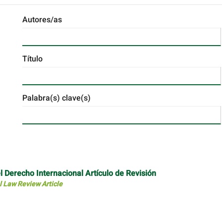
Autores/as
Título
Palabra(s) clave(s)
l Derecho Internacional Artículo de Revisión
l Law Review Article