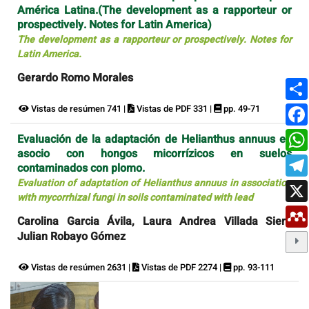
América Latina.(The development as a rapporteur or
prospectively. Notes for Latin America)
The development as a rapporteur or prospectively. Notes for
Latin America.
Gerardo Romo Morales
Vistas de resúmen 741 |
Vistas de PDF 331 |
pp. 49-71
Evaluación de la adaptación de Helianthus annuus en
asocio con hongos micorrízicos en suelos
contaminados con plomo.
Evaluation of adaptation of Helianthus annuus in association
with mycorrhizal fungi in soils contaminated with lead
Carolina Garcia Ávila, Laura Andrea Villada Sierra,
Julian Robayo Gómez
Vistas de resúmen 2631 |
Vistas de PDF 2274 |
pp. 93-111