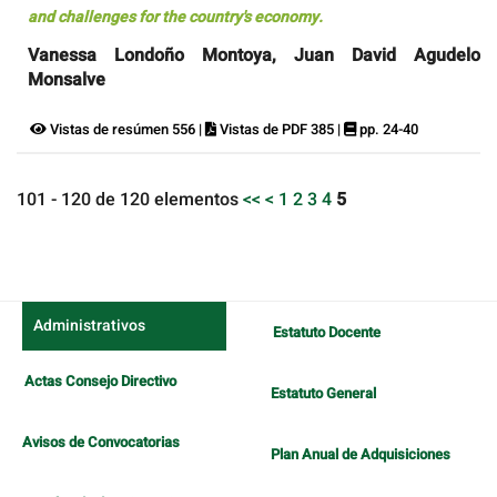
and challenges for the country's economy.
Vanessa Londoño Montoya, Juan David Agudelo
Monsalve
Vistas de resúmen 556 |
Vistas de PDF 385 |
pp. 24-40
101 - 120 de 120 elementos
<<
<
1
2
3
4
5
Administrativos
Estatuto Docente
Actas Consejo Directivo
Estatuto General
Avisos de Convocatorias
Plan Anual de Adquisiciones