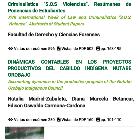
Criminalística “S.O.S Violencias”. Resúmenes de
Ponencias de Estudiantes
XVII International Week of Law and Criminalistics "S.O.S.
Violence". Abstracts of Student Papers
Facultad de Derecho y Ciencias Forenses
Vistas de resúmen 596 |
Vistas de PDF 502 |
pp. 163-195
DINÁMICAS CONTABLES EN LOS PROYECTOS
PRODUCTIVOS DEL CABILDO INDÍGENA NUTABE
OROBAJO
Accounting dynamics in the productive projects of the Nutabe
Orobajo Indigenous Council
Natalia Madrid-Zabaleta, Diana Marcela Betancur,
Edison Oswaldo Carmona-Cardona
Vistas de resúmen 280 |
Vistas de PDF 160 |
pp. 101-110