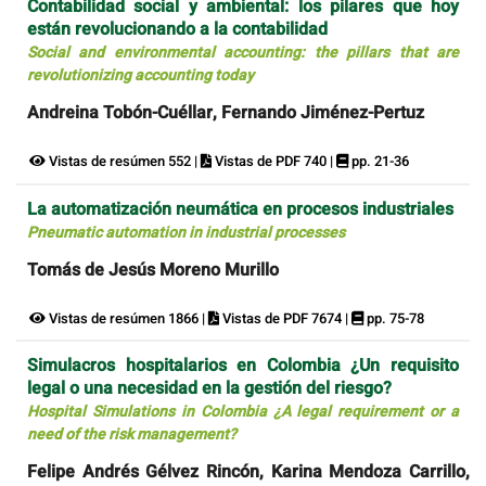
Contabilidad social y ambiental: los pilares que hoy
están revolucionando a la contabilidad
Social and environmental accounting: the pillars that are
revolutionizing accounting today
Andreina Tobón-Cuéllar, Fernando Jiménez-Pertuz
Vistas de resúmen 552 |
Vistas de PDF 740 |
pp. 21-36
La automatización neumática en procesos industriales
Pneumatic automation in industrial processes
Tomás de Jesús Moreno Murillo
Vistas de resúmen 1866 |
Vistas de PDF 7674 |
pp. 75-78
Simulacros hospitalarios en Colombia ¿Un requisito
legal o una necesidad en la gestión del riesgo?
Hospital Simulations in Colombia ¿A legal requirement or a
need of the risk management?
Felipe Andrés Gélvez Rincón, Karina Mendoza Carrillo,