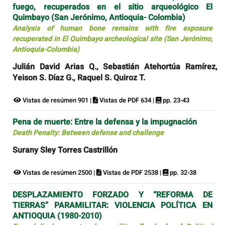
fuego, recuperados en el sitio arqueológico El
Quimbayo (San Jerónimo, Antioquia- Colombia)
Analysis of human bone remains with fire exposure
recuperated in El Quimbayo archeological site (San Jerónimo,
Antioquia-Colombia)
Julián David Arias Q., Sebastián Atehortúa Ramírez,
Yeison S. Díaz G., Raquel S. Quiroz T.
Vistas de resúmen 901 |
Vistas de PDF 634 |
pp. 23-43
Pena de muerte: Entre la defensa y la impugnación
Death Penalty: Between defense and challenge
Surany Sley Torres Castrillón
Vistas de resúmen 2500 |
Vistas de PDF 2538 |
pp. 32-38
DESPLAZAMIENTO FORZADO Y “REFORMA DE
TIERRAS” PARAMILITAR: VIOLENCIA POLÍTICA EN
ANTIOQUIA (1980-2010)