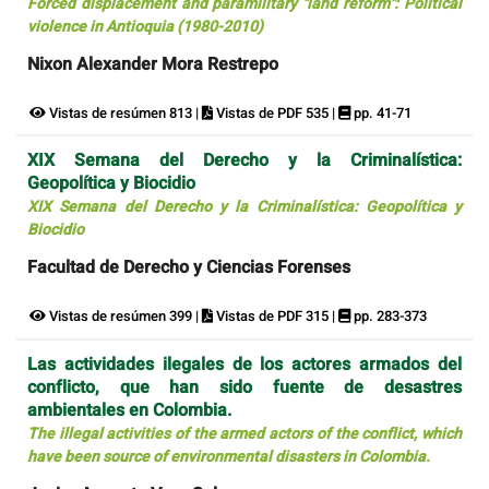
Forced displacement and paramilitary "land reform": Political
violence in Antioquia (1980-2010)
Nixon Alexander Mora Restrepo
Vistas de resúmen 813 |
Vistas de PDF 535 |
pp. 41-71
XIX Semana del Derecho y la Criminalística:
Geopolítica y Biocidio
XIX Semana del Derecho y la Criminalística: Geopolítica y
Biocidio
Facultad de Derecho y Ciencias Forenses
Vistas de resúmen 399 |
Vistas de PDF 315 |
pp. 283-373
Las actividades ilegales de los actores armados del
conflicto, que han sido fuente de desastres
ambientales en Colombia.
The illegal activities of the armed actors of the conflict, which
have been source of environmental disasters in Colombia.