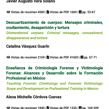
Javier Augusto Vera Solano
Vistas de resúmen 4583 |
Vistas de PDF 1669 |
pp. 53-67
Descuartizamiento de cuerpos: Mensajes criminales,
ocultamiento, desaparición y tortura
Dismembered corpses: Criminal messages, concealment,
disappearance and torture
Catalina Vásquez Guarín
Vistas de resúmen 2169 |
Vistas de PDF 41603 |
pp. 67-71
Enseñanza de Criminología Forense y Victimología
Forense: Alcances y Desarrollo sobre la Formación
Profesional en México
Teaching Forensic Criminology and Forensic Victimology:
Scope and Development on Professional Training in Mexico
Alexa Michelle Córdova Cuevas
Vistas de resúmen 1845 |
Vistas de PDF 1335 |
pp. 169-209