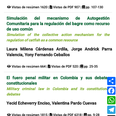
Vistas de resúmen 1620 |
Vistas de PDF 907 |
pp. 107-130
Simulación del mecanismo de Autogestión
Comunitaria para la regulación del bagre como recurso
de uso común
Simulation of the collective action mechanism for the
regulation of catfish as a common resource
Laura Milena Cárdenas Ardila, Jorge Andrick Parra
Valencia, Yony Fernando Ceballos
Vistas de resúmen 664 |
Vistas de PDF 520 |
pp. 25-35
El fuero penal militar en Colombia y sus debates
constitucionales
Military criminal law in Colombia and its constitutional
debates
Yecid Echeverry Enciso, Valentina Pardo Cuevas
Vistas de resúmen 1815 |
Vistas de PDF 6318 |
pp. 9-28