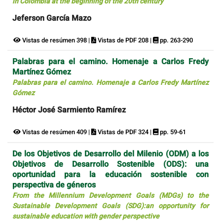
in Colombia at the beginning of the 20th century
Jeferson García Mazo
Vistas de resúmen 398 |
Vistas de PDF 208 |
pp. 263-290
Palabras para el camino. Homenaje a Carlos Fredy
Martínez Gómez
Palabras para el camino. Homenaje a Carlos Fredy Martínez
Gómez
Héctor José Sarmiento Ramírez
Vistas de resúmen 409 |
Vistas de PDF 324 |
pp. 59-61
De los Objetivos de Desarrollo del Milenio (ODM) a los
Objetivos de Desarrollo Sostenible (ODS): una
oportunidad para la educación sostenible con
perspectiva de géneros
From the Millennium Development Goals (MDGs) to the
Sustainable Development Goals (SDG):an opportunity for
sustainable education with gender perspective