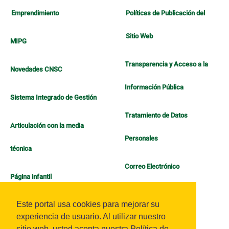
Emprendimiento
Políticas de Publicación del
Sitio Web
MIPG
Transparencia y Acceso a la
Novedades CNSC
Información Pública
Sistema Integrado de Gestión
Tratamiento de Datos
Articulación con la media
Personales
técnica
Correo Electrónico
Página infantil
Política de Bienestar
Este portal usa cookies para mejorar su
experiencia de usuario. Al utilizar nuestro
sitio web, usted acepta nuestra Política de