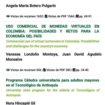
Angela María Botero Pulgarín
Vistas de resúmen 1652 |
Vistas de PDF 1544 |
pp. 69-91
USO COMERCIAL DE MONEDAS VIRTUALES EN
COLOMBIA: POSIBILIDADES Y RETOS PARA LA
ECONOMÍA DEL PAÍS
Commercial use of virtual currencies in Colombia: Possibilities
and challenges for the country's economy.
Vanessa Londoño Montoya, Juan David Agudelo
Monsalve
Vistas de resúmen 556 |
Vistas de PDF 385 |
pp. 24-40
Programa Cátedra universitaria para adultos mayores
en el Tecnológico de Antioquia
University chair program for the elderly at Tecnológico of
Antioquia
Nora Hincapié Gil