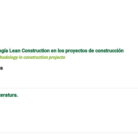
ogía Lean Construction en los proyectos de construcción
hodology in construction projects
na
teratura.