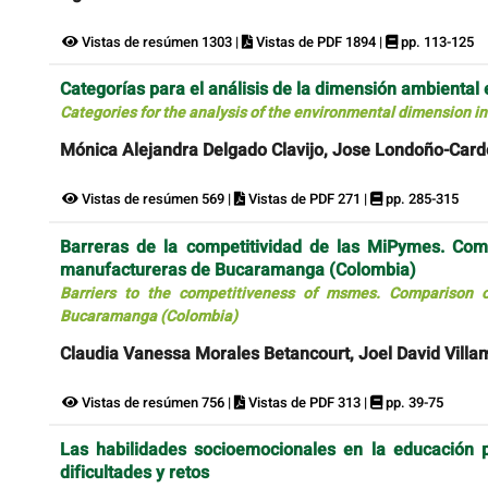
Vistas de resúmen 1303 |
Vistas de PDF 1894 |
pp. 113-125
Categorías para el análisis de la dimensión ambiental 
Categories for the analysis of the environmental dimension i
Mónica Alejandra Delgado Clavijo, Jose Londoño-Card
Vistas de resúmen 569 |
Vistas de PDF 271 |
pp. 285-315
Barreras de la competitividad de las MiPymes. Com
manufactureras de Bucaramanga (Colombia)
Barriers to the competitiveness of msmes. Comparison 
Bucaramanga (Colombia)
Claudia Vanessa Morales Betancourt, Joel David Villami
Vistas de resúmen 756 |
Vistas de PDF 313 |
pp. 39-75
Las habilidades socioemocionales en la educación pr
dificultades y retos