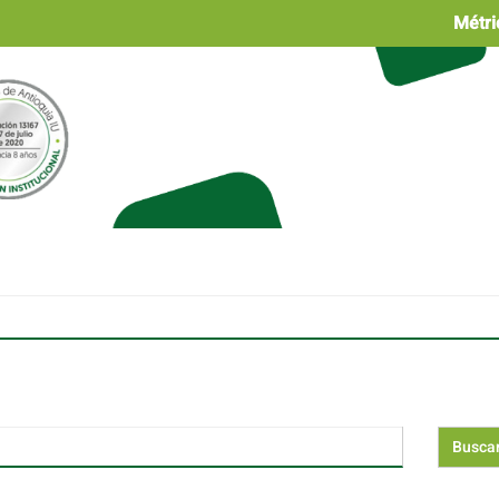
Métri