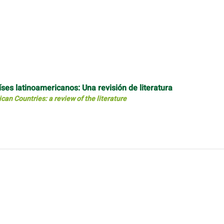
ses latinoamericanos: Una revisión de literatura
can Countries: a review of the literature