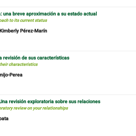
a: una breve aproximación a su estado actual
ach to its current status
 Kimberly Pérez-Marín
na revisión de sus características
their characteristics
mijo-Perea
na revisión exploratoria sobre sus relaciones
ratory review on your relationships
pata