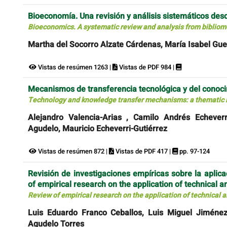
Bioeconomía. Una revisión y análisis sistemáticos desd
Bioeconomics. A systematic review and analysis from bibliom
Martha del Socorro Alzate Cárdenas, María Isabel Gue
Vistas de resúmen 1263 |
Vistas de PDF 984 |
Mecanismos de transferencia tecnológica y del conocim
Technology and knowledge transfer mechanisms: a thematic l
Alejandro Valencia-Arias , Camilo Andrés Echeverr
Agudelo, Mauricio Echeverri-Gutiérrez
Vistas de resúmen 872 |
Vistas de PDF 417 |
pp. 97-124
Revisión de investigaciones empíricas sobre la aplica
of empirical research on the application of technical a
Review of empirical research on the application of technical a
Luis Eduardo Franco Ceballos, Luis Miguel Jiménez
Agudelo Torres