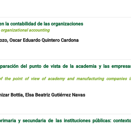
en la contabilidad de las organizaciones
n organizational accounting
ozo, Oscar Eduardo Quintero Cardona
paración del punto de vista de la academia y las empresa
of the point of view of academy and manufacturing companies i
zar Bottia, Elsa Beatriz Gutiérrez Navas
imaria y secundaria de las instituciones públicas: contexto