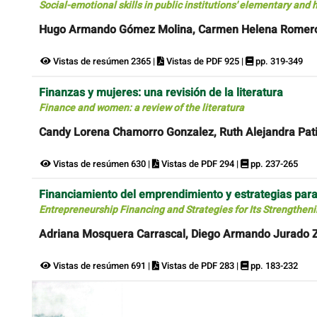
Social-emotional skills in public institutions' elementary and 
Hugo Armando Gómez Molina, Carmen Helena Romero D
Vistas de resúmen 2365 |
Vistas de PDF 925 |
pp. 319-349
Finanzas y mujeres: una revisión de la literatura
Finance and women: a review of the literatura
Candy Lorena Chamorro Gonzalez, Ruth Alejandra Pati
Vistas de resúmen 630 |
Vistas de PDF 294 |
pp. 237-265
Financiamiento del emprendimiento y estrategias para
Entrepreneurship Financing and Strategies for Its Strengthe
Adriana Mosquera Carrascal, Diego Armando Jurado 
Vistas de resúmen 691 |
Vistas de PDF 283 |
pp. 183-232