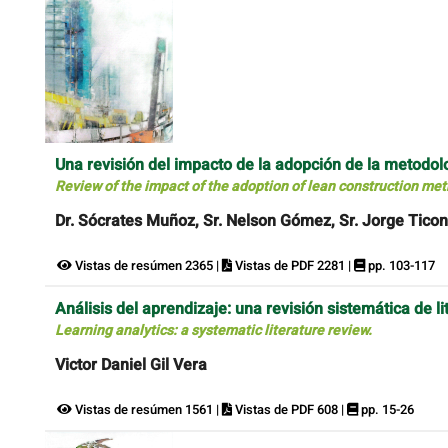
Una revisión del impacto de la adopción de la metodol
Review of the impact of the adoption of lean construction met
Dr. Sócrates Muñoz, Sr. Nelson Gómez, Sr. Jorge Tico
Vistas de resúmen 2365 |
Vistas de PDF 2281 |
pp. 103-117
Análisis del aprendizaje: una revisión sistemática de li
Learning analytics: a systematic literature review.
Victor Daniel Gil Vera
Vistas de resúmen 1561 |
Vistas de PDF 608 |
pp. 15-26