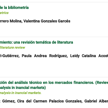
e la bibliometría
etrics
rrero Molina, Valentina Gonzales Garcés
iento: una revisión temática de literatura
iterature review
i-Gutiérrez, Paula Andrea Rodríguez, Leidy Catalina Acost
ción del análisis técnico en los mercados financieros. (Revie
nalysis in inancial markets)
nalysis in inancial markets.
 Gómez, Cira del Carmen Palacios Gonzales, Gabriel Alber