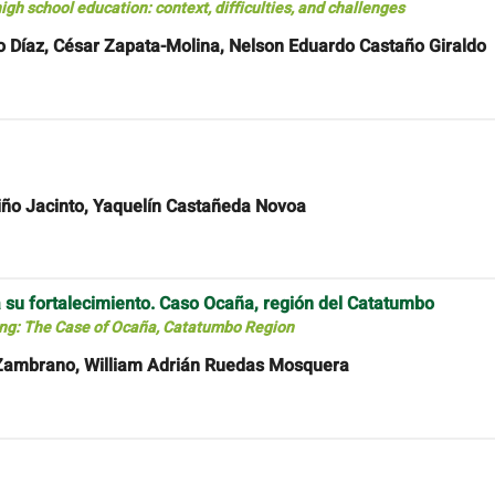
high school education: context, difficulties, and challenges
íaz, César Zapata-Molina, Nelson Eduardo Castaño Giraldo
ño Jacinto, Yaquelín Castañeda Novoa
 su fortalecimiento. Caso Ocaña, región del Catatumbo
ning: The Case of Ocaña, Catatumbo Region
Zambrano, William Adrián Ruedas Mosquera