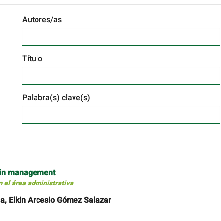
Autores/as
Título
Palabra(s) clave(s)
ns in management
n el área administrativa
a, Elkin Arcesio Gómez Salazar