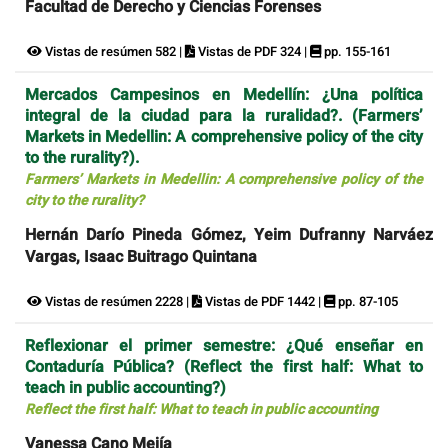
Facultad de Derecho y Ciencias Forenses
Vistas de resúmen 582 |
Vistas de PDF 324 |
pp. 155-161
Mercados Campesinos en Medellín: ¿Una política
integral de la ciudad para la ruralidad?. (Farmers’
Markets in Medellin: A comprehensive policy of the city
to the rurality?).
Farmers’ Markets in Medellin: A comprehensive policy of the
city to the rurality?
Hernán Darío Pineda Gómez, Yeim Dufranny Narváez
Vargas, Isaac Buitrago Quintana
Vistas de resúmen 2228 |
Vistas de PDF 1442 |
pp. 87-105
Reflexionar el primer semestre: ¿Qué enseñar en
Contaduría Pública? (Reflect the first half: What to
teach in public accounting?)
Reflect the first half: What to teach in public accounting
Vanessa Cano Mejía