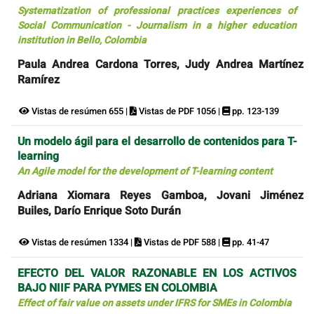
Systematization of professional practices experiences of
Social Communication - Journalism in a higher education
institution in Bello, Colombia
Paula Andrea Cardona Torres, Judy Andrea Martínez
Ramírez
Vistas de resúmen 655 |
Vistas de PDF 1056 |
pp. 123-139
Un modelo ágil para el desarrollo de contenidos para T-
learning
An Agile model for the development of T-learning content
Adriana Xiomara Reyes Gamboa, Jovani Jiménez
Builes, Darío Enrique Soto Durán
Vistas de resúmen 1334 |
Vistas de PDF 588 |
pp. 41-47
EFECTO DEL VALOR RAZONABLE EN LOS ACTIVOS
BAJO NIIF PARA PYMES EN COLOMBIA
Effect of fair value on assets under IFRS for SMEs in Colombia