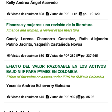
Kelly Andrea Ángel Acevedo
Vistas de resúmen 808 |
Vistas de PDF 1112 |
pp. 110-120
Finanzas y mujeres: una revisión de la literatura
Finance and women: a review of the literatura
Candy Lorena Chamorro Gonzalez, Ruth Alejandra
Patiño Jacinto, Yaquelín Castañeda Novoa
Vistas de resúmen 630 |
Vistas de PDF 289 |
pp. 237-265
EFECTO DEL VALOR RAZONABLE EN LOS ACTIVOS
BAJO NIIF PARA PYMES EN COLOMBIA
Effect of fair value on assets under IFRS for SMEs in Colombia
Yesenia Andrea Echeverry Galeano
Vistas de resúmen 645 |
Vistas de PDF 939 |
pp. 85-93