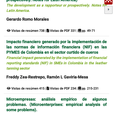
prospectively. Notes for Latin America)
The development as a rapporteur or prospectively. Notes for
Latin America.
Gerardo Romo Morales
Vistas de resúmen 738 |
Vistas de PDF 331 |
pp. 49-71
Impacto financiero generado por la implementación de
las normas de información financiera (NIF) en las
PYMES de Colombia en el sector curtido de cueros
Financial impact generated by the implementation of financial
reporting standards (NIF) in SMEs in Colombia in the leather
tanning sector
Freddy Zea-Restrepo, Ramón L Gaviria-Mesa
Vistas de resúmen 415 |
Vistas de PDF 234 |
pp. 215-231
Microempresas: análisis empírico de algunos
problemas. (Microenterprises: empirical analysis of
some problems).