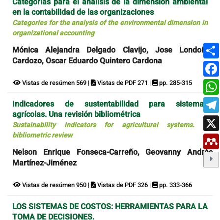
Categorías para el análisis de la dimensión ambiental
en la contabilidad de las organizaciones
Categories for the analysis of the environmental dimension in
organizational accounting
Mónica Alejandra Delgado Clavijo, Jose Londoño-
Cardozo, Oscar Eduardo Quintero Cardona
Vistas de resúmen 569 |
Vistas de PDF 271 |
pp. 285-315
Indicadores de sustentabilidad para sistemas
agrícolas. Una revisión bibliométrica
Sustainability indicators for agricultural systems. A
bibliometric review
Nelson Enrique Fonseca-Carreño, Geovanny Andrés
Martínez-Jiménez
Vistas de resúmen 950 |
Vistas de PDF 326 |
pp. 333-366
LOS SISTEMAS DE COSTOS: HERRAMIENTAS PARA LA
TOMA DE DECISIONES.