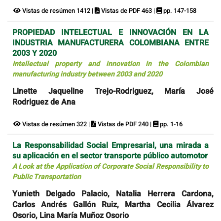
Vistas de resúmen 1412 |
Vistas de PDF 463 |
pp. 147-158
PROPIEDAD INTELECTUAL E INNOVACIÓN EN LA
INDUSTRIA MANUFACTURERA COLOMBIANA ENTRE
2003 Y 2020
Intellectual property and innovation in the Colombian
manufacturing industry between 2003 and 2020
Linette Jaqueline Trejo-Rodriguez, María José
Rodriguez de Ana
Vistas de resúmen 322 |
Vistas de PDF 240 |
pp. 1-16
La Responsabilidad Social Empresarial, una mirada a
su aplicación en el sector transporte público automotor
A Look at the Application of Corporate Social Responsibility to
Public Transportation
Yunieth Delgado Palacio, Natalia Herrera Cardona,
Carlos Andrés Gallón Ruiz, Martha Cecilia Álvarez
Osorio, Lina María Muñoz Osorio