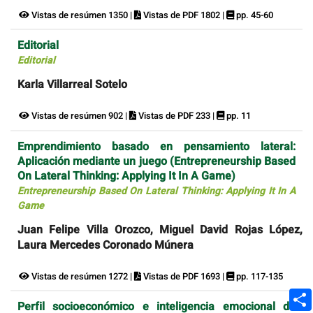
Vistas de resúmen 1350 |
Vistas de PDF 1802 |
pp. 45-60
Editorial
Editorial
Karla Villarreal Sotelo
Vistas de resúmen 902 |
Vistas de PDF 233 |
pp. 11
Emprendimiento basado en pensamiento lateral:
Aplicación mediante un juego (Entrepreneurship Based
On Lateral Thinking: Applying It In A Game)
Entrepreneurship Based On Lateral Thinking: Applying It In A
Game
Juan Felipe Villa Orozco, Miguel David Rojas López,
Laura Mercedes Coronado Múnera
Vistas de resúmen 1272 |
Vistas de PDF 1693 |
pp. 117-135
Perfil socioeconómico e inteligencia emocional de