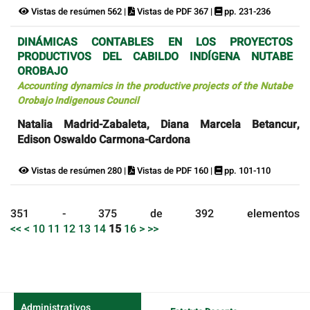
Vistas de resúmen 562 |
Vistas de PDF 367 |
pp. 231-236
DINÁMICAS CONTABLES EN LOS PROYECTOS
PRODUCTIVOS DEL CABILDO INDÍGENA NUTABE
OROBAJO
Accounting dynamics in the productive projects of the Nutabe
Orobajo Indigenous Council
Natalia Madrid-Zabaleta, Diana Marcela Betancur,
Edison Oswaldo Carmona-Cardona
Vistas de resúmen 280 |
Vistas de PDF 160 |
pp. 101-110
351 - 375 de 392 elementos
<<
<
10
11
12
13
14
15
16
>
>>
Administrativos