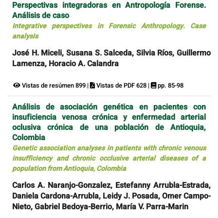
Perspectivas integradoras en Antropología Forense.
Análisis de caso
Integrative perspectives in Forensic Anthropology. Case
analysis
José H. Miceli, Susana S. Salceda, Silvia Ríos, Guillermo
Lamenza, Horacio A. Calandra
Vistas de resúmen 899 |
Vistas de PDF 628 |
pp. 85-98
Análisis de asociación genética en pacientes con
insuficiencia venosa crónica y enfermedad arterial
oclusiva crónica de una población de Antioquia,
Colombia
Genetic association analyses in patients with chronic venous
insufficiency and chronic occlusive arterial diseases of a
population from Antioquia, Colombia
Carlos A. Naranjo-Gonzalez, Estefanny Arrubla-Estrada,
Daniela Cardona-Arrubla, Leidy J. Posada, Omer Campo-
Nieto, Gabriel Bedoya-Berrio, María V. Parra-Marin