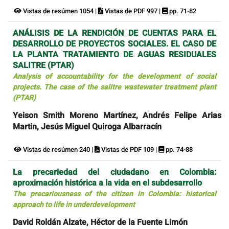
Vistas de resúmen 1054 |
Vistas de PDF 997 |
pp. 71-82
ANÁLISIS DE LA RENDICIÓN DE CUENTAS PARA EL
DESARROLLO DE PROYECTOS SOCIALES. EL CASO DE
LA PLANTA TRATAMIENTO DE AGUAS RESIDUALES
SALITRE (PTAR)
Analysis of accountability for the development of social
projects. The case of the salitre wastewater treatment plant
(PTAR)
Yeison Smith Moreno Martínez, Andrés Felipe Arias
Martin, Jesús Miguel Quiroga Albarracín
Vistas de resúmen 240 |
Vistas de PDF 109 |
pp. 74-88
La precariedad del ciudadano en Colombia:
aproximación histórica a la vida en el subdesarrollo
The precariousness of the citizen in Colombia: historical
approach to life in underdevelopment
David Roldán Alzate, Héctor de la Fuente Limón