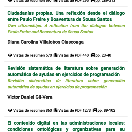
Vistas de resúmen 697 |
Vistas de PDF 295 |
pp. 289-313
Ciudadanías propias. Una reflexión desde el diálogo
entre Paulo Freire y Boaventura de Sousa Santos
Own citizenships. A reflection from the dialogue between
Paulo Freire and Boaventura de Sousa Santos
Diana Carolina Villalobos Olascoaga
Vistas de resúmen 570 |
Vistas de PDF 440 |
pp. 23-40
Revisión sistemática de literatura sobre generación
automática de ayudas en ejercicios de programación
Revisión sistemática de literatura sobre generación
automática de ayudas en ejercicios de programación
Victor Daniel Gil-Vera
Vistas de resúmen 860 |
Vistas de PDF 1273 |
pp. 89-102
El contenido digital en las administraciones locales:
condiciones ontológicas y organizativas para su